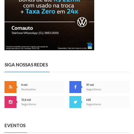
SIGA NOSSAS REDES
4 mil
97 mil
Assinantes
Seguidores
53,6 mil
618
Seguidores
Seguidores
EVENTOS