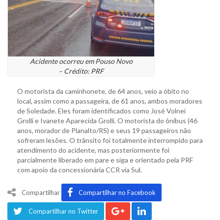
Acidente ocorreu em Pouso Novo
– Crédito: PRF
O motorista da caminhonete, de 64 anos, veio a óbito no
local, assim como a passageira, de 61 anos, ambos moradores
de Soledade. Eles foram identificados como José Volnei
Grolli e Ivanete Aparecida Grolli. O motorista do ônibus (46
anos, morador de Planalto/RS) e seus 19 passageiros não
sofreram lesões. O trânsito foi totalmente interrompido para
atendimento do acidente, mas posteriormente foi
parcialmente liberado em pare e siga e orientado pela PRF
com apoio da concessionária CCR via Sul.
Compartilhar
Compartilhar no Facebook
Compartilhar no Twitter