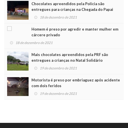
Chocolates apreendidos pela Polícia são
entregues para crianças na Chegada do Papai
Noel
18 de dezembro de 2021
Homem é preso por agredir e manter mulher em
cárcere privado
18 de dezembro de 2021
Mais chocolates apreendidos pela PRF são
entregues a crianças no Natal Solidário
19 de dezembro de 2021
Motorista é preso por embriaguez após acidente
com dois feridos
19 de dezembro de 2021