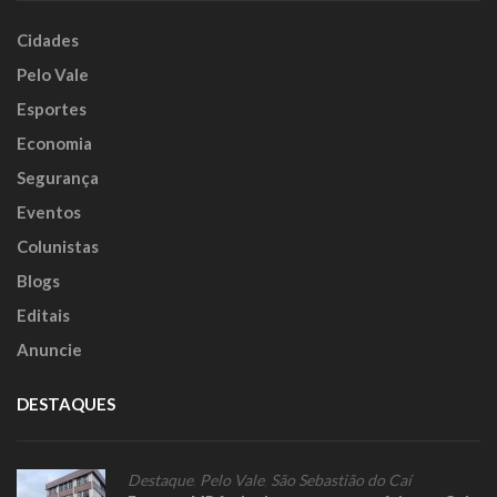
Cidades
Pelo Vale
Esportes
Economia
Segurança
Eventos
Colunistas
Blogs
Editais
Anuncie
DESTAQUES
Destaque
,
Pelo Vale
,
São Sebastião do Caí