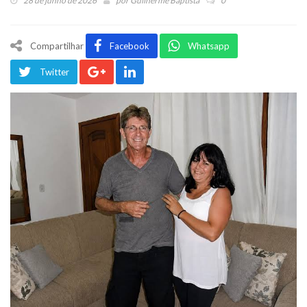
28 de junho de 2026
por
Guilherme Baptista
0
Compartilhar
Facebook
Whatsapp
Twitter