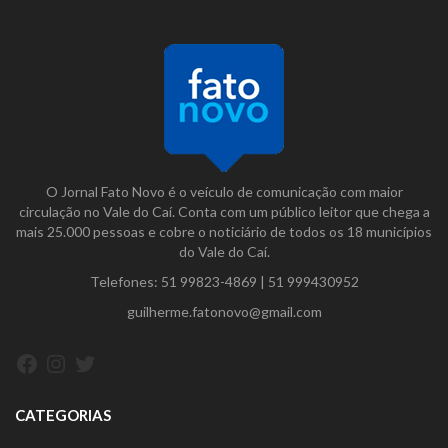
O Jornal Fato Novo é o veículo de comunicação com maior
circulação no Vale do Caí. Conta com um público leitor que chega a
mais 25.000 pessoas e cobre o noticiário de todos os 18 municípios
do Vale do Caí.
Telefones:
51 99823-4869
|
51 999430952
guilherme.fatonovo@gmail.com
Facebook
Instagram
Twitter
CATEGORIAS