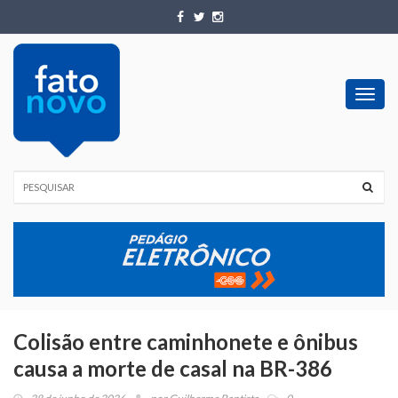
Toggl
navig
Colisão entre caminhonete e ônibus
causa a morte de casal na BR-386