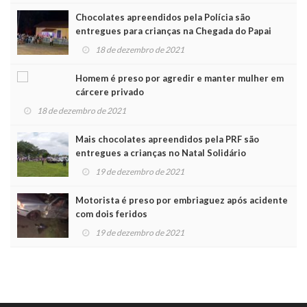
Chocolates apreendidos pela Polícia são
entregues para crianças na Chegada do Papai
Noel
18 de dezembro de 2021
Homem é preso por agredir e manter mulher em
cárcere privado
18 de dezembro de 2021
Mais chocolates apreendidos pela PRF são
entregues a crianças no Natal Solidário
19 de dezembro de 2021
Motorista é preso por embriaguez após acidente
com dois feridos
19 de dezembro de 2021