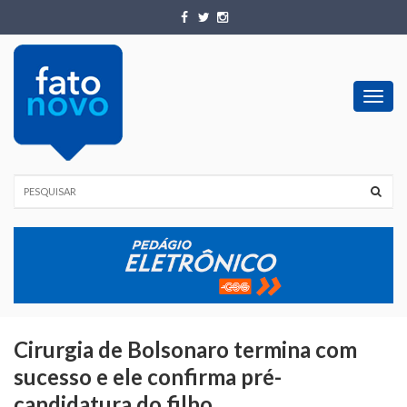
Toggl
navig
Cirurgia de Bolsonaro termina com
sucesso e ele confirma pré-
candidatura do filho