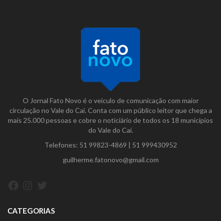
O Jornal Fato Novo é o veículo de comunicação com maior
circulação no Vale do Caí. Conta com um público leitor que chega a
mais 25.000 pessoas e cobre o noticiário de todos os 18 municípios
do Vale do Caí.
Telefones:
51 99823-4869
|
51 999430952
guilherme.fatonovo@gmail.com
Facebook
Instagram
Twitter
CATEGORIAS