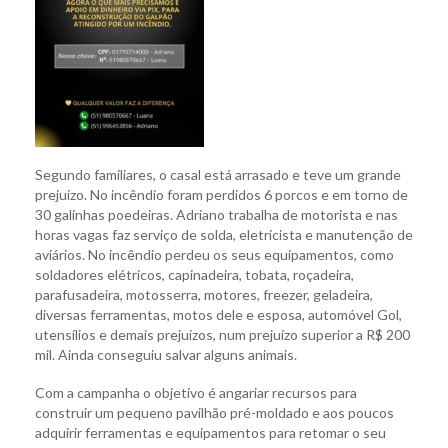
Segundo familiares, o casal está arrasado e teve um grande
prejuízo. No incêndio foram perdidos 6 porcos e em torno de
30 galinhas poedeiras. Adriano trabalha de motorista e nas
horas vagas faz serviço de solda, eletricista e manutenção de
aviários. No incêndio perdeu os seus equipamentos, como
soldadores elétricos, capinadeira, tobata, roçadeira,
parafusadeira, motosserra, motores, freezer, geladeira,
diversas ferramentas, motos dele e esposa, automóvel Gol,
utensílios e demais prejuízos, num prejuízo superior a R$ 200
mil. Ainda conseguiu salvar alguns animais.
Com a campanha o objetivo é angariar recursos para
construir um pequeno pavilhão pré-moldado e aos poucos
adquirir ferramentas e equipamentos para retomar o seu