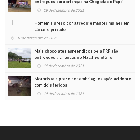
entregues para crianças na Chegada do Papai
Noel
18 de dezembro de 2021
Homem é preso por agredir e manter mulher em
cárcere privado
18 de dezembro de 2021
Mais chocolates apreendidos pela PRF são
entregues a crianças no Natal Solidário
19 de dezembro de 2021
Motorista é preso por embriaguez após acidente
com dois feridos
19 de dezembro de 2021