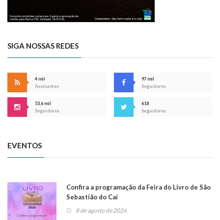
SIGA NOSSAS REDES
4 mil
97 mil
Assinantes
Seguidores
53,6 mil
618
Seguidores
Seguidores
EVENTOS
Confira a programação da Feira do Livro de São
Sebastião do Caí
8 de agosto de 2026