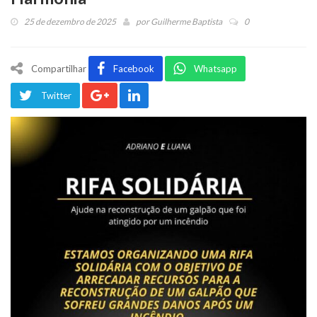
25 de dezembro de 2025
por
Guilherme Baptista
0
Compartilhar
Facebook
Whatsapp
Twitter