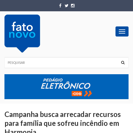
Toggl
navig
Campanha busca arrecadar recursos
para família que sofreu incêndio em
Harmonia