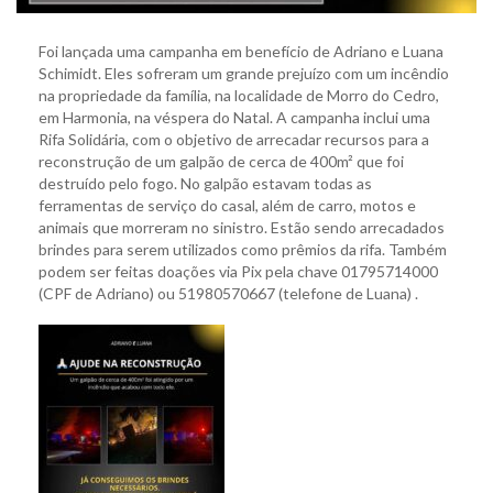
Foi lançada uma campanha em benefício de Adriano e Luana
Schimidt. Eles sofreram um grande prejuízo com um incêndio
na propriedade da família, na localidade de Morro do Cedro,
em Harmonia, na véspera do Natal. A campanha inclui uma
Rifa Solidária, com o objetivo de arrecadar recursos para a
reconstrução de um galpão de cerca de 400m² que foi
destruído pelo fogo. No galpão estavam todas as
ferramentas de serviço do casal, além de carro, motos e
animais que morreram no sinistro. Estão sendo arrecadados
brindes para serem utilizados como prêmios da rifa. Também
podem ser feitas doações via Pix pela chave 01795714000
(CPF de Adriano) ou 51980570667 (telefone de Luana) .