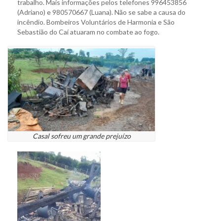
trabalho. Mais informações pelos telefones 996453856
(Adriano) e 980570667 (Luana). Não se sabe a causa do
incêndio. Bombeiros Voluntários de Harmonia e São
Sebastião do Caí atuaram no combate ao fogo.
Casal sofreu um grande prejuízo