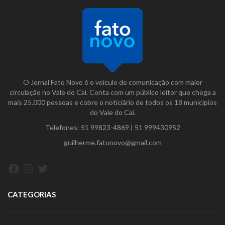
O Jornal Fato Novo é o veículo de comunicação com maior
circulação no Vale do Caí. Conta com um público leitor que chega a
mais 25.000 pessoas e cobre o noticiário de todos os 18 municípios
do Vale do Caí.
Telefones:
51 99823-4869
|
51 999430952
guilherme.fatonovo@gmail.com
Facebook
Instagram
Twitter
CATEGORIAS