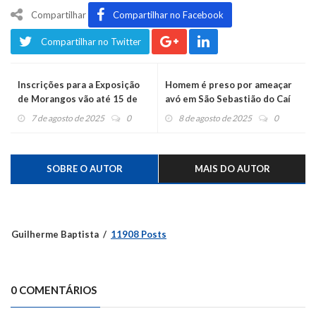
Compartilhar
Compartilhar no Facebook
Compartilhar no Twitter
Inscrições para a Exposição
Homem é preso por ameaçar
de Morangos vão até 15 de
avó em São Sebastião do Caí
agosto
7 de agosto de 2025
0
8 de agosto de 2025
0
SOBRE O AUTOR
MAIS DO AUTOR
Guilherme Baptista
11908 Posts
0 COMENTÁRIOS