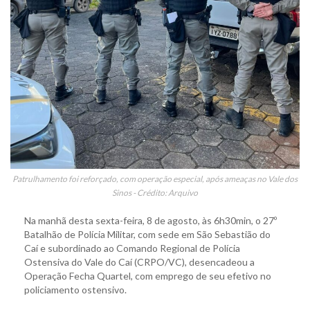
Patrulhamento foi reforçado, com operação especial, após ameaças no Vale dos
Sinos - Crédito: Arquivo
Na manhã desta sexta-feira, 8 de agosto, às 6h30min, o 27º
Batalhão de Polícia Militar, com sede em São Sebastião do
Caí e subordinado ao Comando Regional de Polícia
Ostensiva do Vale do Caí (CRPO/VC), desencadeou a
Operação Fecha Quartel, com emprego de seu efetivo no
policiamento ostensivo.