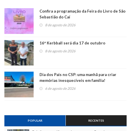
Confira a programação da Feira do Livro de São
Sebastião do Caí
8 de agosto de 2026
16° Kerbball será dia 17 de outubro
8 de agosto de 2026
Dia dos Pais no CSP: uma manhã para criar
memórias inesquecíveis em família!
6 de agosto de 2026
POPULAR
RECENTES