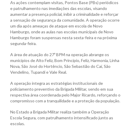
As ações contemplam visitas, Pontos Base (PBs) periódicos
e patrulhamento nas imediações das escolas, visando
aumentar a presença policial, inibir a criminalidade e reforçar
a sensação de segurança da comunidade. A operação ocorre
um dia após ameaças de ataque em escola de Novo
Hamburgo, onde as aulas nas escolas municipais de Novo
Hamburgo foram suspensas nesta sexta-feira e na próxima
segunda-feira.
A área de atuação do 27º BPM na operação abrange os
municípios de Alto Feliz, Bom Princípio, Feliz, Harmonia, Linha
Nova, São José do Hortêncio, São Sebastião do Caí, São
Vendelino, Tupandí e Vale Real.
A operação integra as estratégias institucionais de
policiamento preventivo da Brigada Militar, sendo em sua
respectiva área coordenada pelo Major Ricardo, reforçando o
compromisso com a tranquilidade e a proteção da população.
No Estado a Brigada Militar realiza também a Operação
Escola Segura, com patrulhamento intensificado junto as
escolas.