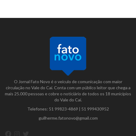
O Jornal Fato Novo é o veículo de comunicação com maior
circulação no Vale do Caí. Conta com um público leitor que chega a
mais 25.000 pessoas e cobre o noticiário de todos os 18 municípios
do Vale do Caí.
Telefones:
51 99823-4869
|
51 999430952
guilherme.fatonovo@gmail.com
Facebook
Instagram
Twitter