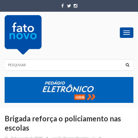
Toggl
navig
Brigada reforça o policiamento nas
escolas