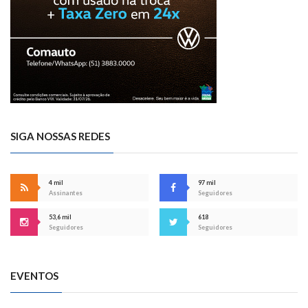
SIGA NOSSAS REDES
4 mil
97 mil
Assinantes
Seguidores
53,6 mil
618
Seguidores
Seguidores
EVENTOS