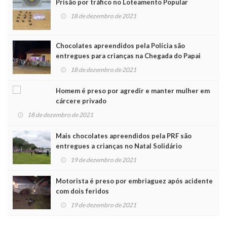
Prisão por tráfico no Loteamento Popular
18 de dezembro de 2021
Chocolates apreendidos pela Polícia são
entregues para crianças na Chegada do Papai
Noel
18 de dezembro de 2021
Homem é preso por agredir e manter mulher em
cárcere privado
18 de dezembro de 2021
Mais chocolates apreendidos pela PRF são
entregues a crianças no Natal Solidário
19 de dezembro de 2021
Motorista é preso por embriaguez após acidente
com dois feridos
19 de dezembro de 2021