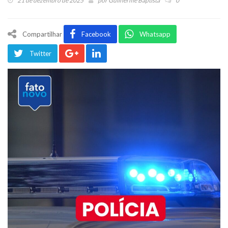
21 de dezembro de 2025
por
Guilherme Baptista
0
Compartilhar
Facebook
Whatsapp
Twitter