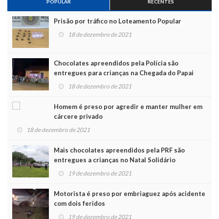
POPULAR
RECENTES
Prisão por tráfico no Loteamento Popular
18 de dezembro de 2021
Chocolates apreendidos pela Polícia são
entregues para crianças na Chegada do Papai
Noel
18 de dezembro de 2021
Homem é preso por agredir e manter mulher em
cárcere privado
18 de dezembro de 2021
Mais chocolates apreendidos pela PRF são
entregues a crianças no Natal Solidário
19 de dezembro de 2021
Motorista é preso por embriaguez após acidente
com dois feridos
19 de dezembro de 2021