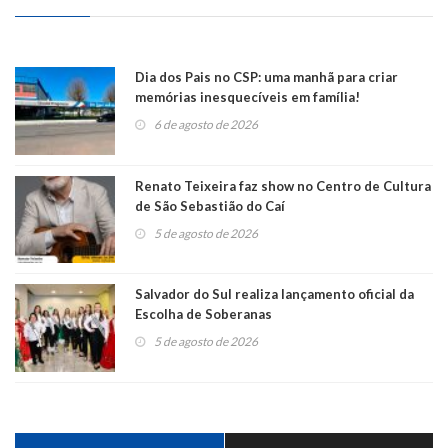
Dia dos Pais no CSP: uma manhã para criar
memórias inesquecíveis em família!
6 de agosto de 2026
Renato Teixeira faz show no Centro de Cultura
de São Sebastião do Caí
5 de agosto de 2026
Salvador do Sul realiza lançamento oficial da
Escolha de Soberanas
5 de agosto de 2026