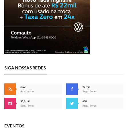
SIGA NOSSAS REDES
4 mil
97 mil
Assinantes
Seguidores
53,6 mil
618
Seguidores
Seguidores
EVENTOS