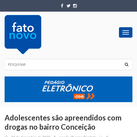
Toggl
navig
Adolescentes são apreendidos com
drogas no bairro Conceição