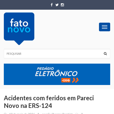
Toggl
navig
Acidentes com feridos em Pareci
Novo na ERS-124