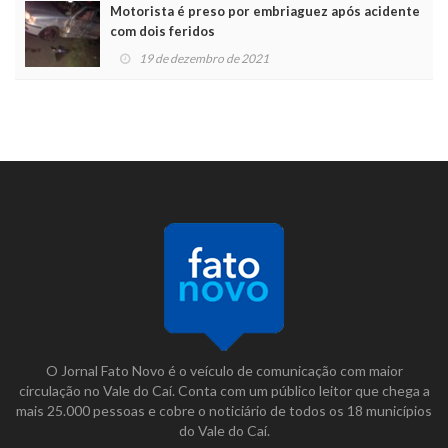
Motorista é preso por embriaguez após acidente
com dois feridos
19 de dezembro de 2021
O Jornal Fato Novo é o veículo de comunicação com maior
circulação no Vale do Caí. Conta com um público leitor que chega a
mais 25.000 pessoas e cobre o noticiário de todos os 18 municípios
do Vale do Caí.