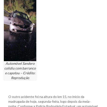
Automóvel Sandero
colidiu com barranco
e capotou – Crédito:
Reprodução
O outro acidente foi na altura do km 15, no início da
madrugada de hoje, segunda-feira, logo depois da meia-
noite. Conforme a Polícia Rodoviária Estadual, um automóvel