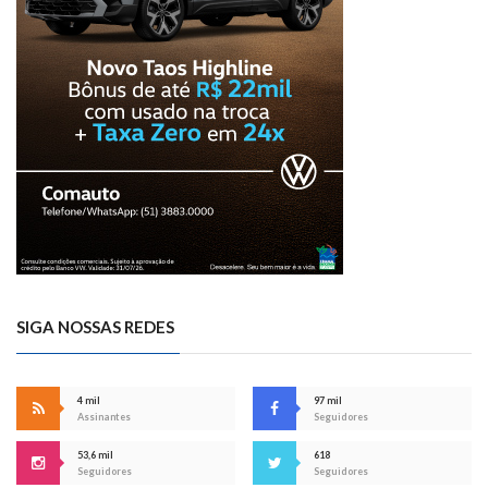
SIGA NOSSAS REDES
4 mil
97 mil
Assinantes
Seguidores
53,6 mil
618
Seguidores
Seguidores