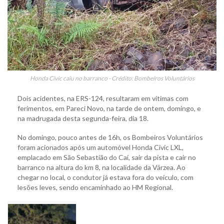
Honda Civic caiu no barranco - Crédito: Bombeiros Voluntários
Dois acidentes, na ERS-124, resultaram em vítimas com
ferimentos, em Pareci Novo, na tarde de ontem, domingo, e
na madrugada desta segunda-feira, dia 18.
No domingo, pouco antes de 16h, os Bombeiros Voluntários
foram acionados após um automóvel Honda Civic LXL,
emplacado em São Sebastião do Caí, sair da pista e cair no
barranco na altura do km 8, na localidade da Várzea. Ao
chegar no local, o condutor já estava fora do veículo, com
lesões leves, sendo encaminhado ao HM Regional.