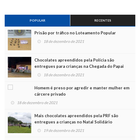
POPULAR
RECENTES
Prisão por tráfico no Loteamento Popular
18 de dezembro de 2021
Chocolates apreendidos pela Polícia são
entregues para crianças na Chegada do Papai
Noel
18 de dezembro de 2021
Homem é preso por agredir e manter mulher em
cárcere privado
18 de dezembro de 2021
Mais chocolates apreendidos pela PRF são
entregues a crianças no Natal Solidário
19 de dezembro de 2021