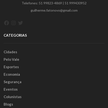
Telefones:
51 99823-4869
|
51 999430952
guilherme.fatonovo@gmail.com
Facebook
Instagram
Twitter
CATEGORIAS
Cidades
Pelo Vale
Esportes
Economia
Segurança
Eventos
Colunistas
Blogs