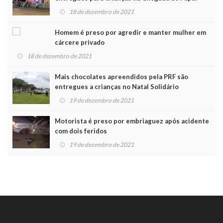
Noel
18 de dezembro de 2021
Homem é preso por agredir e manter mulher em
cárcere privado
18 de dezembro de 2021
Mais chocolates apreendidos pela PRF são
entregues a crianças no Natal Solidário
19 de dezembro de 2021
Motorista é preso por embriaguez após acidente
com dois feridos
19 de dezembro de 2021