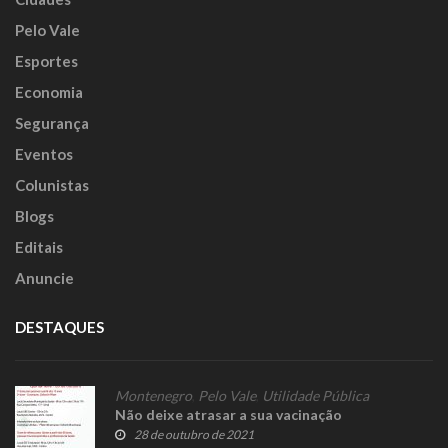
Pelo Vale
Esportes
Economia
Segurança
Eventos
Colunistas
Blogs
Editais
Anuncie
DESTAQUES
Montenegro
,
Pelo Vale
,
Utilidade Pública
Não deixe atrasar a sua vacinação
28 de outubro de 2021