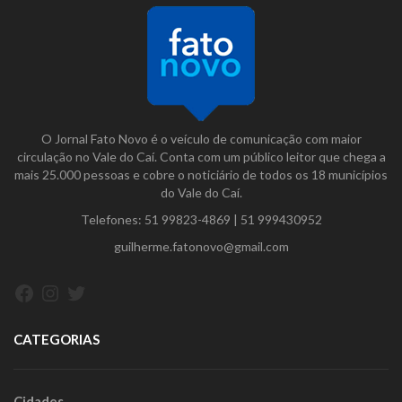
O Jornal Fato Novo é o veículo de comunicação com maior
circulação no Vale do Caí. Conta com um público leitor que chega a
mais 25.000 pessoas e cobre o noticiário de todos os 18 municípios
do Vale do Caí.
Telefones:
51 99823-4869
|
51 999430952
guilherme.fatonovo@gmail.com
Facebook
Instagram
Twitter
CATEGORIAS
Cidades