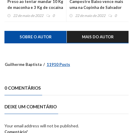
Preso ao tentar mandar 10 Kg
Campestre Baixo vence mais
de maconha e 3 Kg de cocaína
uma na Copinha de Salvador
para a penitenciária
Sul
22 de maio de 2022
0
22 de maio de 2022
0
SOBRE O AUTOR
MAIS DO AUTOR
Guilherme Baptista
11910 Posts
0 COMENTÁRIOS
DEIXE UM COMENTÁRIO
Your email address will not be published.
Comentário*