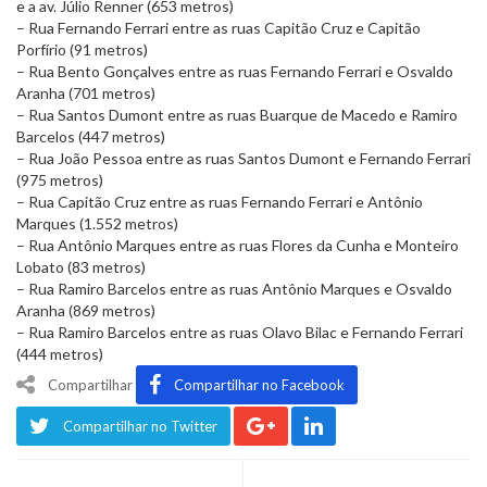
e a av. Júlio Renner (653 metros)
– Rua Fernando Ferrari entre as ruas Capitão Cruz e Capitão
Porfírio (91 metros)
– Rua Bento Gonçalves entre as ruas Fernando Ferrari e Osvaldo
Aranha (701 metros)
– Rua Santos Dumont entre as ruas Buarque de Macedo e Ramiro
Barcelos (447 metros)
– Rua João Pessoa entre as ruas Santos Dumont e Fernando Ferrari
(975 metros)
– Rua Capitão Cruz entre as ruas Fernando Ferrari e Antônio
Marques (1.552 metros)
– Rua Antônio Marques entre as ruas Flores da Cunha e Monteiro
Lobato (83 metros)
– Rua Ramiro Barcelos entre as ruas Antônio Marques e Osvaldo
Aranha (869 metros)
– Rua Ramiro Barcelos entre as ruas Olavo Bilac e Fernando Ferrari
(444 metros)
Compartilhar
Compartilhar no Facebook
Compartilhar no Twitter