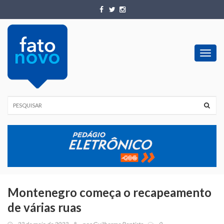
Toggl
navig
Montenegro começa o recapeamento
de várias ruas