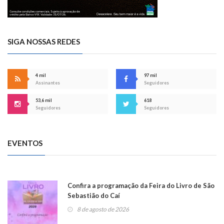
SIGA NOSSAS REDES
4 mil
97 mil
Assinantes
Seguidores
53,6 mil
618
Seguidores
Seguidores
EVENTOS
Confira a programação da Feira do Livro de São
Sebastião do Caí
8 de agosto de 2026