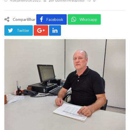
4 de janeiro de 2021
por
Guilherme Baptista
0
Compartilhar
Facebook
Whatsapp
Twitter