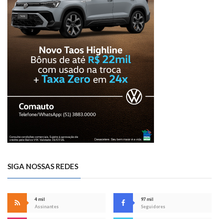
SIGA NOSSAS REDES
4 mil
97 mil
Assinantes
Seguidores