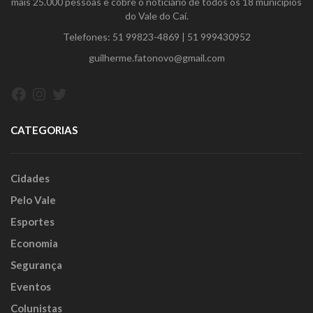
mais 25.000 pessoas e cobre o noticiário de todos os 18 municípios
do Vale do Caí.
Telefones:
51 99823-4869
|
51 999430952
guilherme.fatonovo@gmail.com
Facebook
Instagram
Twitter
CATEGORIAS
Cidades
Pelo Vale
Esportes
Economia
Segurança
Eventos
Colunistas