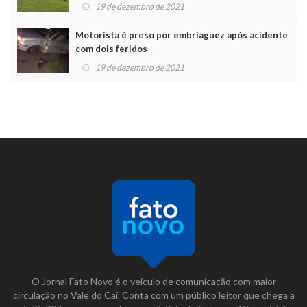
19 de dezembro de 2021
Motorista é preso por embriaguez após acidente
com dois feridos
19 de dezembro de 2021
O Jornal Fato Novo é o veículo de comunicação com maior
circulação no Vale do Caí. Conta com um público leitor que chega a