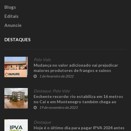
Blogs
Editais
Anuncie
DESTAQUES
Pelo Vale
Mudança no valor adicionado vai prejudicar
maiores produtores de frangos e suínos
1 de fevereiro de 2022
Destaque
,
Pelo Vale
Enchente recorde: rio estabiliza em 16 metros
no Caí e em Montenegro também chega ao
centro
19 de novembro de 2023
Destaque
Hoje é o último dia para pagar IPVA 2024 antes