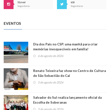
53,6 mil
618
Seguidores
Seguidores
EVENTOS
Dia dos Pais no CSP: uma manhã para criar
memórias inesquecíveis em família!
6 de agosto de 2026
Renato Teixeira faz show no Centro de Cultura
de São Sebastião do Caí
5 de agosto de 2026
Salvador do Sul realiza lançamento oficial da
Escolha de Soberanas
5 de agosto de 2026