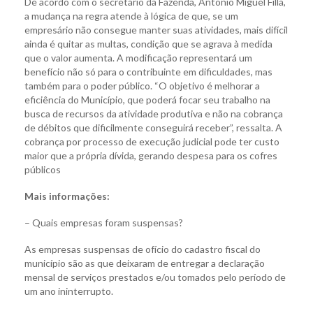
De acordo com o secretário da Fazenda, Antônio Miguel Filla,
a mudança na regra atende à lógica de que, se um
empresário não consegue manter suas atividades, mais difícil
ainda é quitar as multas, condição que se agrava à medida
que o valor aumenta. A modificação representará um
benefício não só para o contribuinte em dificuldades, mas
também para o poder público. “O objetivo é melhorar a
eficiência do Município, que poderá focar seu trabalho na
busca de recursos da atividade produtiva e não na cobrança
de débitos que dificilmente conseguirá receber”, ressalta. A
cobrança por processo de execução judicial pode ter custo
maior que a própria dívida, gerando despesa para os cofres
públicos
Mais informações:
– Quais empresas foram suspensas?
As empresas suspensas de ofício do cadastro fiscal do
município são as que deixaram de entregar a declaração
mensal de serviços prestados e/ou tomados pelo período de
um ano ininterrupto.