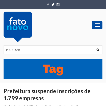
Toggl
navig
Prefeitura suspende inscrições de
1.799 empresas