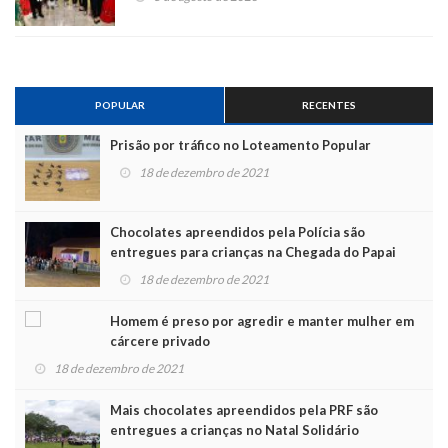
POPULAR
RECENTES
Prisão por tráfico no Loteamento Popular
18 de dezembro de 2021
Chocolates apreendidos pela Polícia são
entregues para crianças na Chegada do Papai
Noel
18 de dezembro de 2021
Homem é preso por agredir e manter mulher em
cárcere privado
18 de dezembro de 2021
Mais chocolates apreendidos pela PRF são
entregues a crianças no Natal Solidário