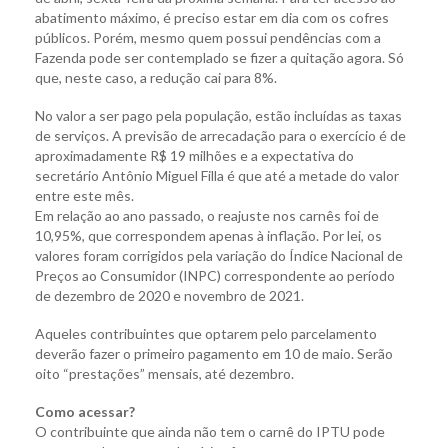
abatimento máximo, é preciso estar em dia com os cofres
públicos. Porém, mesmo quem possui pendências com a
Fazenda pode ser contemplado se fizer a quitação agora. Só
que, neste caso, a redução cai para 8%.
No valor a ser pago pela população, estão incluídas as taxas
de serviços. A previsão de arrecadação para o exercício é de
aproximadamente R$ 19 milhões e a expectativa do
secretário Antônio Miguel Filla é que até a metade do valor
entre este mês.
Em relação ao ano passado, o reajuste nos carnês foi de
10,95%, que correspondem apenas à inflação. Por lei, os
valores foram corrigidos pela variação do Índice Nacional de
Preços ao Consumidor (INPC) correspondente ao período
de dezembro de 2020 e novembro de 2021.
Aqueles contribuintes que optarem pelo parcelamento
deverão fazer o primeiro pagamento em 10 de maio. Serão
oito “prestações” mensais, até dezembro.
Como acessar?
O contribuinte que ainda não tem o carnê do IPTU pode