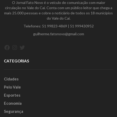
O Jornal Fato Novo é o veículo de comunicação com maior
circulação no Vale do Caí. Conta com um público leitor que chega a
mais 25.000 pessoas e cobre o noticiário de todos os 18 municípios
do Vale do Caí.
Telefones:
51 99823-4869
|
51 999430952
guilherme.fatonovo@gmail.com
Facebook
Instagram
Twitter
CATEGORIAS
Cidades
Pelo Vale
Esportes
Economia
Segurança