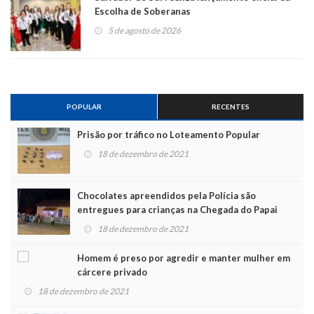
Escolha de Soberanas
5 de agosto de 2026
POPULAR
RECENTES
Prisão por tráfico no Loteamento Popular
18 de dezembro de 2021
Chocolates apreendidos pela Polícia são
entregues para crianças na Chegada do Papai
Noel
18 de dezembro de 2021
Homem é preso por agredir e manter mulher em
cárcere privado
18 de dezembro de 2021