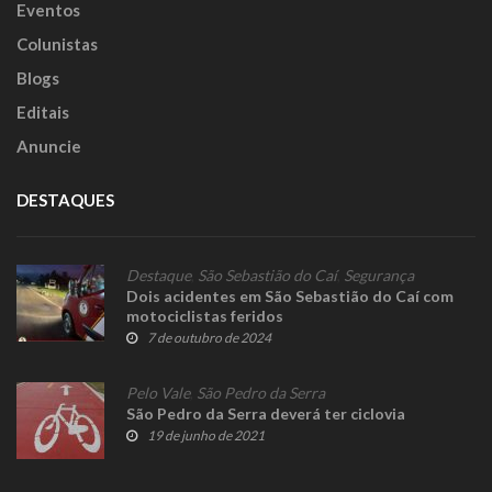
Eventos
Colunistas
Blogs
Editais
Anuncie
DESTAQUES
Destaque
,
São Sebastião do Caí
,
Segurança
Dois acidentes em São Sebastião do Caí com
motociclistas feridos
7 de outubro de 2024
Pelo Vale
,
São Pedro da Serra
São Pedro da Serra deverá ter ciclovia
19 de junho de 2021