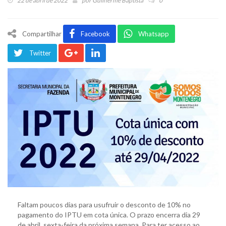
22 de abril de 2022
por
Guilherme Baptista
0
Compartilhar
Facebook
Whatsapp
Twitter
Faltam poucos dias para usufruir o desconto de 10% no
pagamento do IPTU em cota única. O prazo encerra dia 29
de abril, sexta-feira da próxima semana. Para ter acesso ao