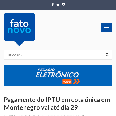
Toggl
navig
Pagamento do IPTU em cota única em
Montenegro vai até dia 29