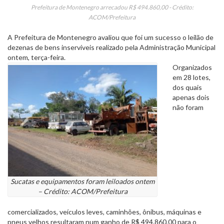
Prefeitura de Montenegro arrecadou R$ 494.860,00 - Crédito:
ACOM/Prefeitura
A Prefeitura de Montenegro avaliou que foi um sucesso o leilão de
dezenas de bens inservíveis realizado pela Administração Municipal
ontem, terça-feira.
Organizados
em 28 lotes,
dos quais
apenas dois
não foram
Sucatas e equipamentos foram leiloados ontem
– Crédito: ACOM/Prefeitura
comercializados, veículos leves, caminhões, ônibus, máquinas e
pneus velhos resultaram num ganho de R$ 494.860,00 para o