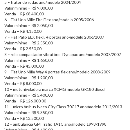
5 – trator de rodas ano/modelo 2004/2004
Valor mínimo – R$ 9.000,00
Venda – R$ 68.400,00
6 – Fiat Uno Mille Fire Flex ano/modelo 2005/2006
Valor mínimo – R$ 2.050,00
Venda – R$ 4.150,00
7 – Fiat Palio ELX flex l, 4 portas ano/modelo 2006/2007
Valor mínimo – R$ 2.550,00
Venda – R$ 2.550,00
8 – rolo compactador vibratório, Dynapac ano/modelo 2007/2007
Valor mínimo – R$ 1.650,00
Venda – R$ 45.000,00
9 – Fiat Uno Mille Way 4 portas flex ano/modelo 2008/2009
Valor mínimo – R$ 1.900,00
Venda – R$ 8.000,00
10 – motoniveladora marca XCMG modelo GR180 diesel
Valor mínimo – R$ 5.400,00
Venda – R$ 126.000,00
11 – micro ônibus Iveco City Class 70C17 ano/modelo 2012/2013
Valor mínimo – R$ 9.350,00
Venda – R$ 13.500,00
12 – ambulância GM Trafic TA1C ano/modelo 1998/1998
Valor mínimo – R$ 1.600,00