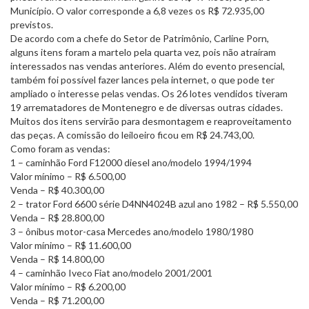
Município. O valor corresponde a 6,8 vezes os R$ 72.935,00
previstos.
De acordo com a chefe do Setor de Patrimônio, Carline Porn,
alguns itens foram a martelo pela quarta vez, pois não atraíram
interessados nas vendas anteriores. Além do evento presencial,
também foi possível fazer lances pela internet, o que pode ter
ampliado o interesse pelas vendas. Os 26 lotes vendidos tiveram
19 arrematadores de Montenegro e de diversas outras cidades.
Muitos dos itens servirão para desmontagem e reaproveitamento
das peças. A comissão do leiloeiro ficou em R$ 24.743,00.
Como foram as vendas:
1 – caminhão Ford F12000 diesel ano/modelo 1994/1994
Valor mínimo – R$ 6.500,00
Venda – R$ 40.300,00
2 – trator Ford 6600 série D4NN4024B azul ano 1982 – R$ 5.550,00
Venda – R$ 28.800,00
3 – ônibus motor-casa Mercedes ano/modelo 1980/1980
Valor mínimo – R$ 11.600,00
Venda – R$ 14.800,00
4 – caminhão Iveco Fiat ano/modelo 2001/2001
Valor mínimo – R$ 6.200,00
Venda – R$ 71.200,00