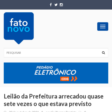
Toggl
navig
Leilão da Prefeitura arrecadou quase
sete vezes o que estava previsto