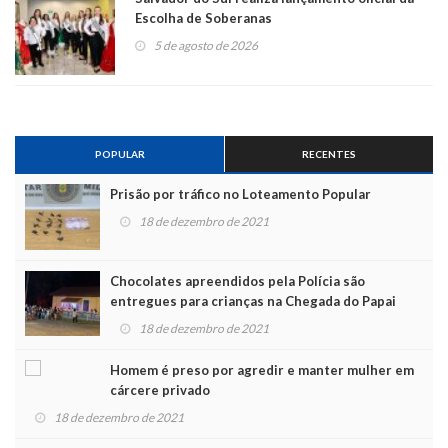
Escolha de Soberanas
5 de agosto de 2026
POPULAR
RECENTES
Prisão por tráfico no Loteamento Popular
18 de dezembro de 2021
Chocolates apreendidos pela Polícia são
entregues para crianças na Chegada do Papai
Noel
18 de dezembro de 2021
Homem é preso por agredir e manter mulher em
cárcere privado
18 de dezembro de 2021