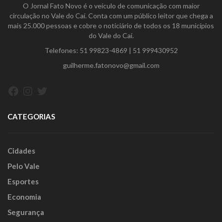
O Jornal Fato Novo é o veículo de comunicação com maior
circulação no Vale do Caí. Conta com um público leitor que chega a
mais 25.000 pessoas e cobre o noticiário de todos os 18 municípios
do Vale do Caí.
Telefones:
51 99823-4869
|
51 999430952
guilherme.fatonovo@gmail.com
Facebook
Instagram
Twitter
CATEGORIAS
Cidades
Pelo Vale
Esportes
Economia
Segurança