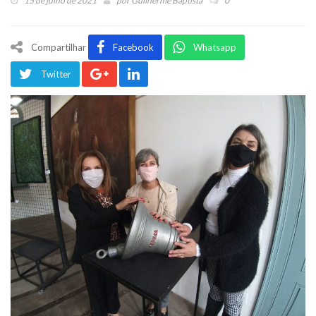
15 de julho de 2021
por
Guilherme Baptista
0
Compartilhar
Facebook
Whatsapp
Twitter