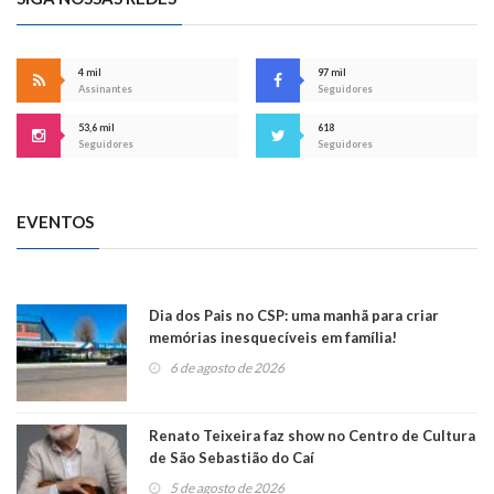
4 mil
97 mil
Assinantes
Seguidores
53,6 mil
618
Seguidores
Seguidores
EVENTOS
Dia dos Pais no CSP: uma manhã para criar
memórias inesquecíveis em família!
6 de agosto de 2026
Renato Teixeira faz show no Centro de Cultura
de São Sebastião do Caí
5 de agosto de 2026