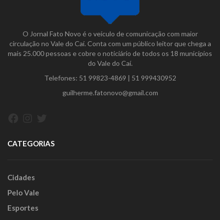
O Jornal Fato Novo é o veículo de comunicação com maior
circulação no Vale do Caí. Conta com um público leitor que chega a
mais 25.000 pessoas e cobre o noticiário de todos os 18 municípios
do Vale do Caí.
Telefones:
51 99823-4869
|
51 999430952
guilherme.fatonovo@gmail.com
Facebook
Instagram
Twitter
CATEGORIAS
Cidades
Pelo Vale
Esportes