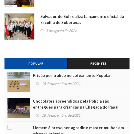
Salvador do Sul realiza lançamento oficial da
Escolha de Soberanas
5 de agosto de 2026
POPULAR
RECENTES
Prisão por tráfico no Loteamento Popular
18 de dezembro de 2021
Chocolates apreendidos pela Polícia são
entregues para crianças na Chegada do Papai
Noel
18 de dezembro de 2021
Homem é preso por agredir e manter mulher em
cárcere privado