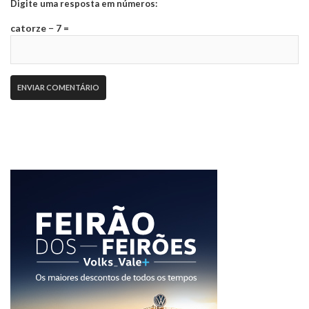
Digite uma resposta em números:
catorze − 7 =