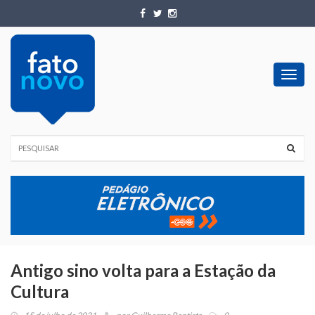
Toggl
navig
Antigo sino volta para a Estação da
Cultura