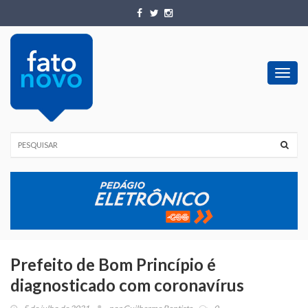
Toggl
navig
Prefeito de Bom Princípio é
diagnosticado com coronavírus