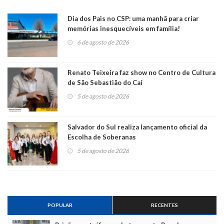
Dia dos Pais no CSP: uma manhã para criar
memórias inesquecíveis em família!
6 de agosto de 2026
Renato Teixeira faz show no Centro de Cultura
de São Sebastião do Caí
5 de agosto de 2026
Salvador do Sul realiza lançamento oficial da
Escolha de Soberanas
5 de agosto de 2026
POPULAR
RECENTES