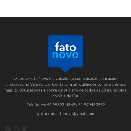
O Jornal Fato Novo é o veículo de comunicação com maior
circulação no Vale do Caí. Conta com um público leitor que chega a
mais 25.000 pessoas e cobre o noticiário de todos os 18 municípios
do Vale do Caí.
Telefones:
51 99823-4869
|
51 999430952
guilherme.fatonovo@gmail.com
Facebook
Instagram
Twitter