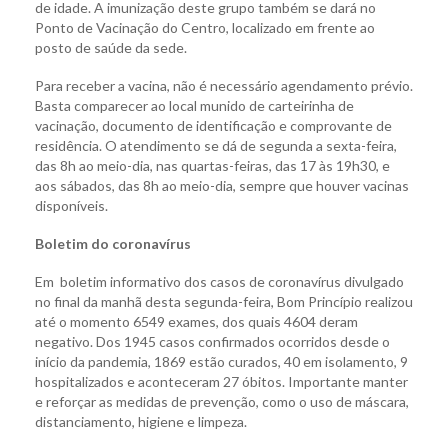
de idade. A imunização deste grupo também se dará no
Ponto de Vacinação do Centro, localizado em frente ao
posto de saúde da sede.
Para receber a vacina, não é necessário agendamento prévio.
Basta comparecer ao local munido de carteirinha de
vacinação, documento de identificação e comprovante de
residência. O atendimento se dá de segunda a sexta-feira,
das 8h ao meio-dia, nas quartas-feiras, das 17 às 19h30, e
aos sábados, das 8h ao meio-dia, sempre que houver vacinas
disponíveis.
Boletim do coronavírus
Em boletim informativo dos casos de coronavírus divulgado
no final da manhã desta segunda-feira, Bom Princípio realizou
até o momento 6549 exames, dos quais 4604 deram
negativo. Dos 1945 casos confirmados ocorridos desde o
início da pandemia, 1869 estão curados, 40 em isolamento, 9
hospitalizados e aconteceram 27 óbitos. Importante manter
e reforçar as medidas de prevenção, como o uso de máscara,
distanciamento, higiene e limpeza.