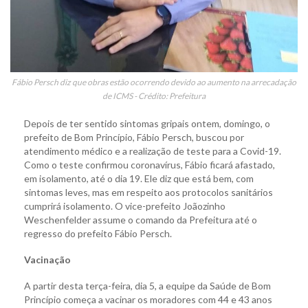
Fábio Persch diz que obras estão ocorrendo devido ao aumento na arrecadação
de ICMS - Crédito: Prefeitura
Depois de ter sentido sintomas gripais ontem, domingo, o
prefeito de Bom Princípio, Fábio Persch, buscou por
atendimento médico e a realização de teste para a Covid-19.
Como o teste confirmou coronavírus, Fábio ficará afastado,
em isolamento, até o dia 19. Ele diz que está bem, com
sintomas leves, mas em respeito aos protocolos sanitários
cumprirá isolamento. O vice-prefeito Joãozinho
Weschenfelder assume o comando da Prefeitura até o
regresso do prefeito Fábio Persch.
Vacinação
A partir desta terça-feira, dia 5, a equipe da Saúde de Bom
Princípio começa a vacinar os moradores com 44 e 43 anos