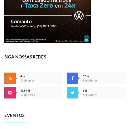
SIGA NOSSAS REDES
4 mil
97 mil
Assinantes
Seguidores
53,6 mil
618
Seguidores
Seguidores
EVENTOS