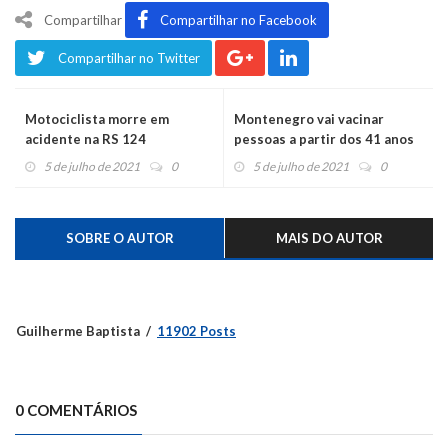
Compartilhar
Compartilhar no Facebook
Compartilhar no Twitter
Motociclista morre em
Montenegro vai vacinar
acidente na RS 124
pessoas a partir dos 41 anos
nesta terça-feira
5 de julho de 2021
0
5 de julho de 2021
0
SOBRE O AUTOR
MAIS DO AUTOR
Guilherme Baptista
11902 Posts
0 COMENTÁRIOS