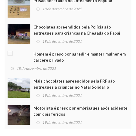
Prisão por tráfico no Loteamento Popular
18 de dezembro de 2021
Chocolates apreendidos pela Polícia são
entregues para crianças na Chegada do Papai
Noel
18 de dezembro de 2021
Homem é preso por agredir e manter mulher em
cárcere privado
18 de dezembro de 2021
Mais chocolates apreendidos pela PRF são
entregues a crianças no Natal Solidário
19 de dezembro de 2021
Motorista é preso por embriaguez após acidente
com dois feridos
19 de dezembro de 2021