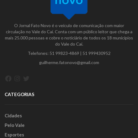
O Jornal Fato Novo é o veículo de comunicação com maior
circulação no Vale do Caí. Conta com um público leitor que chega a
mais 25.000 pessoas e cobre o noticiário de todos os 18 municípios
do Vale do Caí.
Telefones:
51 99823-4869
|
51 999430952
guilherme.fatonovo@gmail.com
Facebook
Instagram
Twitter
CATEGORIAS
Cidades
Pelo Vale
Esportes