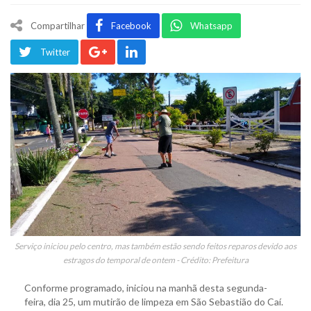
Compartilhar
Facebook
Whatsapp
Twitter
Serviço iniciou pelo centro, mas também estão sendo feitos reparos devido aos
estragos do temporal de ontem - Crédito: Prefeitura
Conforme programado, iniciou na manhã desta segunda-
feira, dia 25, um mutirão de limpeza em São Sebastião do Caí.