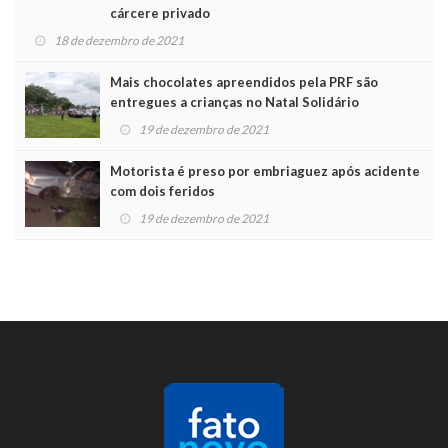
cárcere privado
18 de dezembro de 2021
Mais chocolates apreendidos pela PRF são
entregues a crianças no Natal Solidário
19 de dezembro de 2021
Motorista é preso por embriaguez após acidente
com dois feridos
19 de dezembro de 2021