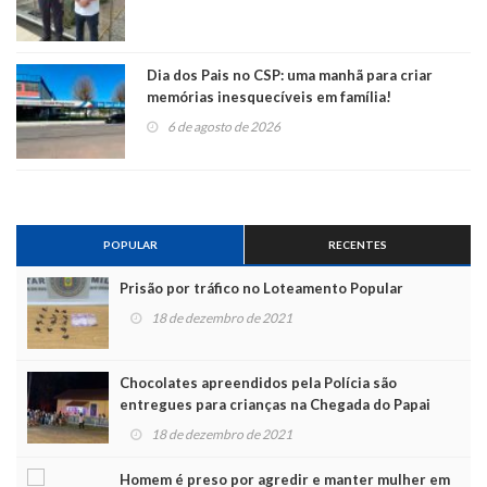
Dia dos Pais no CSP: uma manhã para criar
memórias inesquecíveis em família!
6 de agosto de 2026
POPULAR
RECENTES
Prisão por tráfico no Loteamento Popular
18 de dezembro de 2021
Chocolates apreendidos pela Polícia são
entregues para crianças na Chegada do Papai
Noel
18 de dezembro de 2021
Homem é preso por agredir e manter mulher em