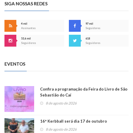
SIGA NOSSAS REDES
4 mil
97 mil
Assinantes
Seguidores
53,6 mil
618
Seguidores
Seguidores
EVENTOS
Confira a programação da Feira do Livro de São
Sebastião do Caí
8 de agosto de 2026
16° Kerbball será dia 17 de outubro
8 de agosto de 2026