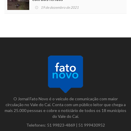
19 de dezembro de 2021
O Jornal Fato Novo é o veículo de comunicação com maior
circulação no Vale do Caí. Conta com um público leitor que chega a
mais 25.000 pessoas e cobre o noticiário de todos os 18 municípios
do Vale do Caí.
Telefones:
51 99823-4869
|
51 999430952