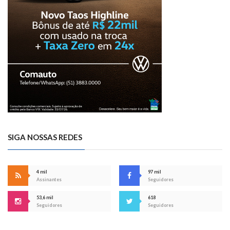
SIGA NOSSAS REDES
4 mil
97 mil
Assinantes
Seguidores
53,6 mil
618
Seguidores
Seguidores