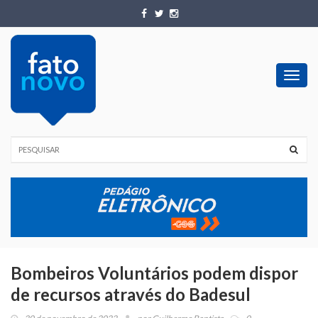
Toggl
navig
Bombeiros Voluntários podem dispor
de recursos através do Badesul