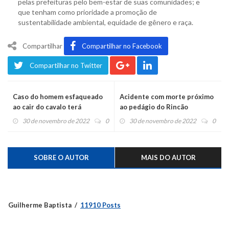
pelas prefeituras pelo bem-estar de suas comunidades; e
que tenham como prioridade a promoção de
sustentabilidade ambiental, equidade de gênero e raça.
Compartilhar
Compartilhar no Facebook
Compartilhar no Twitter
Caso do homem esfaqueado
Acidente com morte próximo
ao cair do cavalo terá
ao pedágio do Rincão
julgamento hoje
30 de novembro de 2022
0
30 de novembro de 2022
0
SOBRE O AUTOR
MAIS DO AUTOR
Guilherme Baptista
11910 Posts