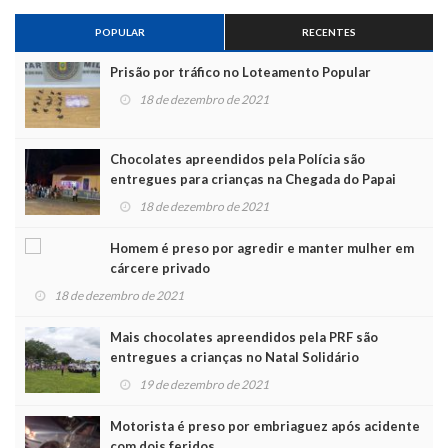
POPULAR
RECENTES
Prisão por tráfico no Loteamento Popular
18 de dezembro de 2021
Chocolates apreendidos pela Polícia são
entregues para crianças na Chegada do Papai
Noel
18 de dezembro de 2021
Homem é preso por agredir e manter mulher em
cárcere privado
18 de dezembro de 2021
Mais chocolates apreendidos pela PRF são
entregues a crianças no Natal Solidário
19 de dezembro de 2021
Motorista é preso por embriaguez após acidente
com dois feridos