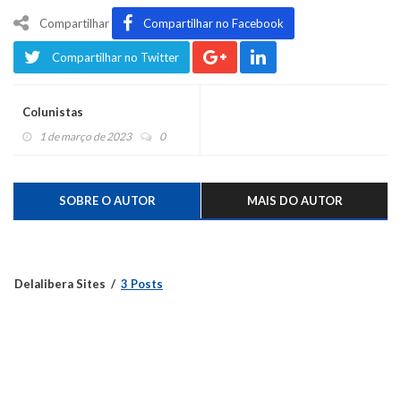
Compartilhar
Compartilhar no Facebook
Compartilhar no Twitter
Colunistas
1 de março de 2023
0
SOBRE O AUTOR
MAIS DO AUTOR
Delalibera Sites
3 Posts