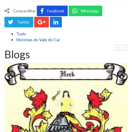
Compartilhar
Facebook
Whatsapp
Twitter
Tudo
Histórias do Vale do Caí
Blogs