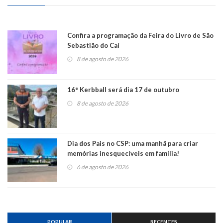
Confira a programação da Feira do Livro de São
Sebastião do Caí
8 de agosto de 2026
16° Kerbball será dia 17 de outubro
8 de agosto de 2026
Dia dos Pais no CSP: uma manhã para criar
memórias inesquecíveis em família!
6 de agosto de 2026
POPULAR
RECENTES