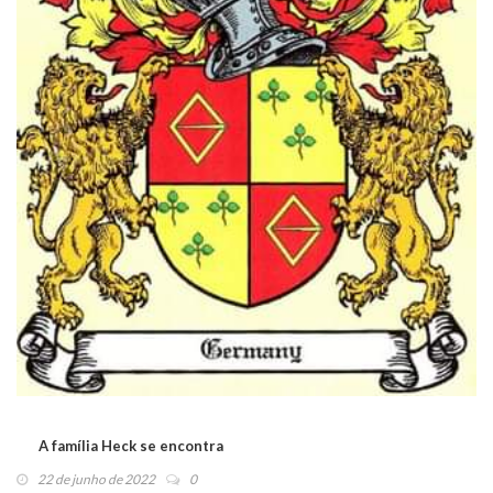
A família Heck se encontra
22 de junho de 2022
0