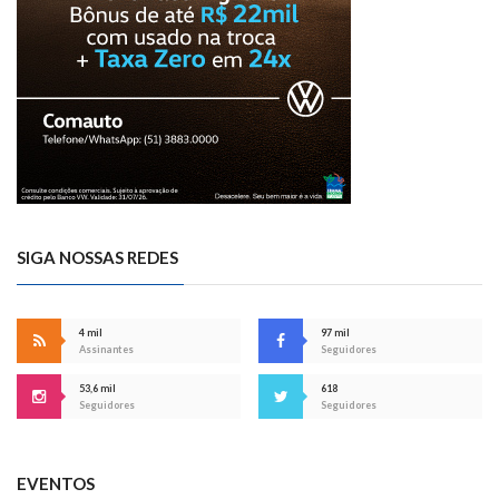
SIGA NOSSAS REDES
4 mil
97 mil
Assinantes
Seguidores
53,6 mil
618
Seguidores
Seguidores
EVENTOS