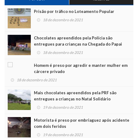
Prisão por tráfico no Loteamento Popular
18 de dezembro de 2021
Chocolates apreendidos pela Polícia são
entregues para crianças na Chegada do Papai
Noel
18 de dezembro de 2021
Homem é preso por agredir e manter mulher em
cárcere privado
18 de dezembro de 2021
Mais chocolates apreendidos pela PRF são
entregues a crianças no Natal Solidário
19 de dezembro de 2021
Motorista é preso por embriaguez após acidente
com dois feridos
19 de dezembro de 2021