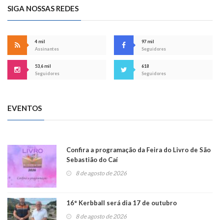
SIGA NOSSAS REDES
4 mil
97 mil
Assinantes
Seguidores
53,6 mil
618
Seguidores
Seguidores
EVENTOS
Confira a programação da Feira do Livro de São
Sebastião do Caí
8 de agosto de 2026
16° Kerbball será dia 17 de outubro
8 de agosto de 2026