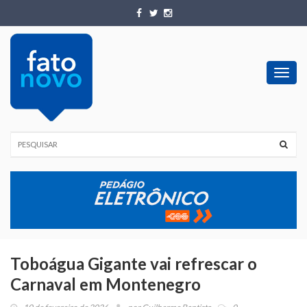
Toggl
navig
Toboágua Gigante vai refrescar o
Carnaval em Montenegro