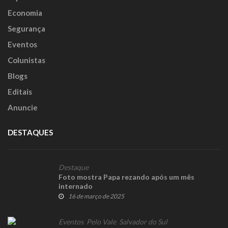
Economia
Segurança
Eventos
Colunistas
Blogs
Editais
Anuncie
DESTAQUES
Destaque
Foto mostra Papa rezando após um mês
internado
16 de março de 2025
Eventos
,
Pelo Vale
,
Salvador do Sul