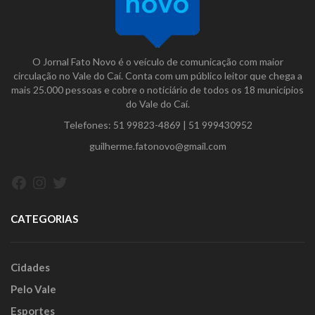
O Jornal Fato Novo é o veículo de comunicação com maior
circulação no Vale do Caí. Conta com um público leitor que chega a
mais 25.000 pessoas e cobre o noticiário de todos os 18 municípios
do Vale do Caí.
Telefones:
51 99823-4869
|
51 999430952
guilherme.fatonovo@gmail.com
Facebook
Instagram
Twitter
CATEGORIAS
Cidades
Pelo Vale
Esportes