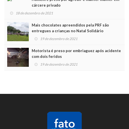
cárcere privado
18 de dezembro de 2021
Mais chocolates apreendidos pela PRF são
entregues a crianças no Natal Solidário
19 de dezembro de 2021
Motorista é preso por embriaguez após acidente
com dois feridos
19 de dezembro de 2021