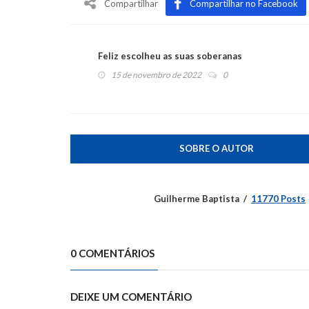
Compartilhar
Compartilhar no Facebook
Feliz escolheu as suas soberanas
15 de novembro de 2022
0
SOBRE O AUTOR
Guilherme Baptista
11770 Posts
0 COMENTÁRIOS
DEIXE UM COMENTÁRIO