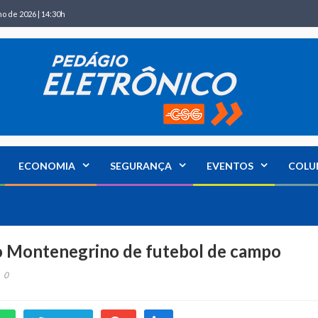
ho de 2026 | 14:30h
ECONOMIA
SEGURANÇA
EVENTOS
COLU
do Montenegrino de futebol de campo
0