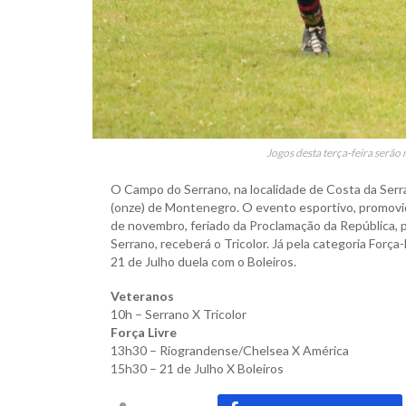
Jogos desta terça-feira serão
O Campo do Serrano, na localidade de Costa da Ser
(onze) de Montenegro. O evento esportivo, promovido
de novembro, feriado da Proclamação da República, p
Serrano, receberá o Tricolor. Já pela categoria Forç
21 de Julho duela com o Boleiros.
Veteranos
10h – Serrano X Tricolor
Força Livre
13h30 – Riograndense/Chelsea X América
15h30 – 21 de Julho X Boleiros