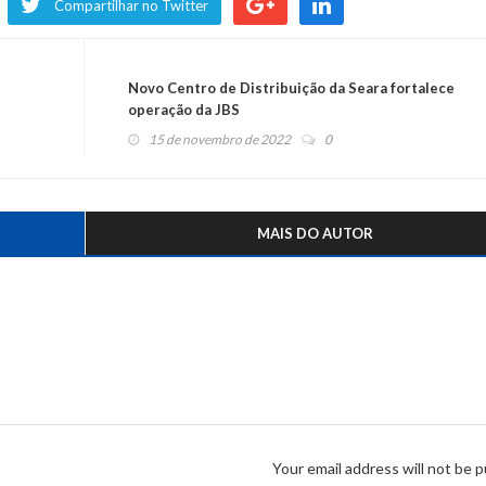
Compartilhar no Twitter
Novo Centro de Distribuição da Seara fortalece
operação da JBS
15 de novembro de 2022
0
MAIS DO AUTOR
Your email address will not be p