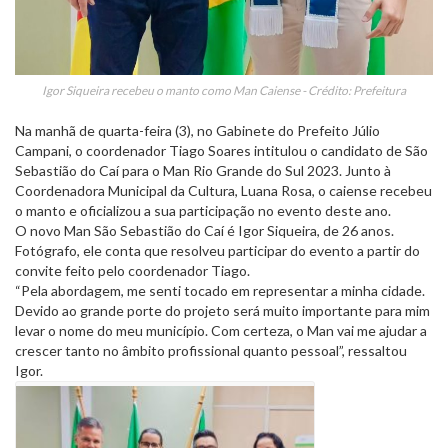
Igor Siqueira recebeu o manto como Man Caiense - Crédito: Prefeitura
Na manhã de quarta-feira (3), no Gabinete do Prefeito Júlio
Campani, o coordenador Tiago Soares intitulou o candidato de São
Sebastião do Caí para o Man Rio Grande do Sul 2023. Junto à
Coordenadora Municipal da Cultura, Luana Rosa, o caiense recebeu
o manto e oficializou a sua participação no evento deste ano.
O novo Man São Sebastião do Caí é Igor Siqueira, de 26 anos.
Fotógrafo, ele conta que resolveu participar do evento a partir do
convite feito pelo coordenador Tiago.
“Pela abordagem, me senti tocado em representar a minha cidade.
Devido ao grande porte do projeto será muito importante para mim
levar o nome do meu município. Com certeza, o Man vai me ajudar a
crescer tanto no âmbito profissional quanto pessoal”, ressaltou
Igor.