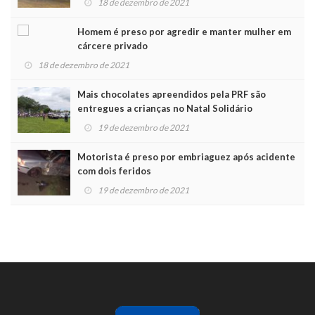
18 de dezembro de 2021
Homem é preso por agredir e manter mulher em
cárcere privado
18 de dezembro de 2021
Mais chocolates apreendidos pela PRF são
entregues a crianças no Natal Solidário
19 de dezembro de 2021
Motorista é preso por embriaguez após acidente
com dois feridos
19 de dezembro de 2021