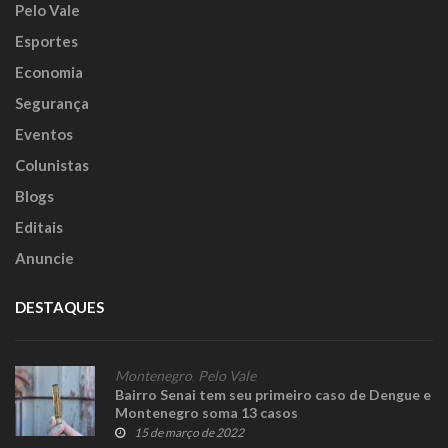
Pelo Vale
Esportes
Economia
Segurança
Eventos
Colunistas
Blogs
Editais
Anuncie
DESTAQUES
Montenegro
,
Pelo Vale
Bairro Senai tem seu primeiro caso de Dengue e
Montenegro soma 13 casos
15 de março de 2022