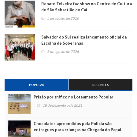
Renato Teixeira faz show no Centro de Cultura
de São Sebastião do Caí
5 de agosto de 2026
Salvador do Sul realiza lançamento oficial da
Escolha de Soberanas
5 de agosto de 2026
POPULAR
RECENTES
Prisão por tráfico no Loteamento Popular
18 de dezembro de 2021
Chocolates apreendidos pela Polícia são
entregues para crianças na Chegada do Papai
Noel