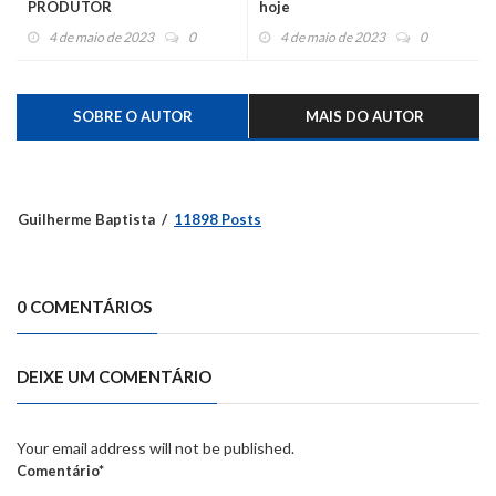
PRODUTOR
hoje
4 de maio de 2023
0
4 de maio de 2023
0
SOBRE O AUTOR
MAIS DO AUTOR
Guilherme Baptista
11898 Posts
0 COMENTÁRIOS
DEIXE UM COMENTÁRIO
Your email address will not be published.
Comentário*