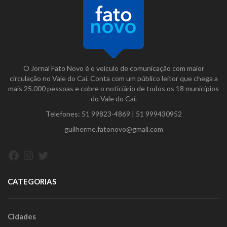
O Jornal Fato Novo é o veículo de comunicação com maior
circulação no Vale do Caí. Conta com um público leitor que chega a
mais 25.000 pessoas e cobre o noticiário de todos os 18 municípios
do Vale do Caí.
Telefones:
51 99823-4869
|
51 999430952
guilherme.fatonovo@gmail.com
Facebook
Instagram
Twitter
CATEGORIAS
Cidades