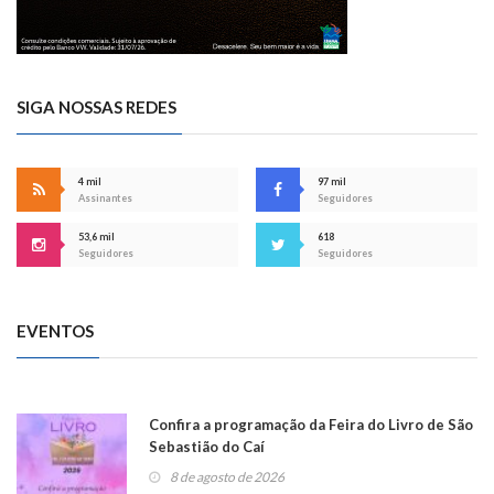
SIGA NOSSAS REDES
4 mil
97 mil
Assinantes
Seguidores
53,6 mil
618
Seguidores
Seguidores
EVENTOS
Confira a programação da Feira do Livro de São
Sebastião do Caí
8 de agosto de 2026