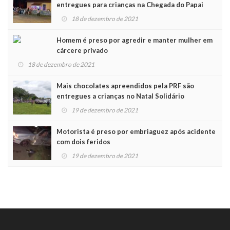
entregues para crianças na Chegada do Papai
Noel
18 de dezembro de 2021
Homem é preso por agredir e manter mulher em
cárcere privado
18 de dezembro de 2021
Mais chocolates apreendidos pela PRF são
entregues a crianças no Natal Solidário
19 de dezembro de 2021
Motorista é preso por embriaguez após acidente
com dois feridos
19 de dezembro de 2021