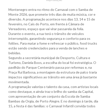
Montenegro entra no ritmo do Carnaval com o Samba de
Monte 2026, que promete três dias de muita música, cor e
diversão. A programação acontece nos dias 13, 14 e 15 de
fevereiro, no Cais do Porto, em frente à Câmara de
Vereadores, espaço que vai virar passarela da folia.
Durante o evento, a rua terá o trânsito de veículos
interrompido, garantindo segurança e conforto para os
foliões. Para matar a fome e refrescar o público, food trucks
estão sendo credenciados para a venda de lanches e
bebidas.
Segundo a secretária municipal de Desporto, Cultura e
Turismo, Daniela Boos, a escolha do local foi estratégica. O
pavilhão do Parque Centenário passa por reformas e, na
Praça Rui Barbosa, a montagem da estrutura de palco traria
impactos significativos ao trânsito em uma área já bastante
movimentada.
A programação valoriza o talento da casa, com artistas locais
como destaque, e ainda traz o brilho do samba da Capital,
com apresentação de um conjunto da Escola de Samba
Bambas da Orgia, de Porto Alegre. E no domingo à tarde, dia
15, a festa é das famílias: o Carnaval Infantil convida todos