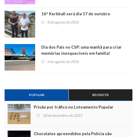
16° Kerbball será dia 17 de outubro
8 de agosto de 2026
Dia dos Pais no CSP: uma manhã para criar
memórias inesquecíveis em família!
6 de agosto de 2026
POPULAR
RECENTES
Prisão por tráfico no Loteamento Popular
18 de dezembro de 2021
Chocolates apreendidos pela Polícia são