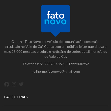
O Jornal Fato Novo é o veículo de comunicação com maior
circulação no Vale do Caí. Conta com um público leitor que chega a
mais 25.000 pessoas e cobre o noticiário de todos os 18 municípios
do Vale do Caí.
Telefones:
51 99823-4869
|
51 999430952
guilherme.fatonovo@gmail.com
Facebook
Instagram
Twitter
CATEGORIAS