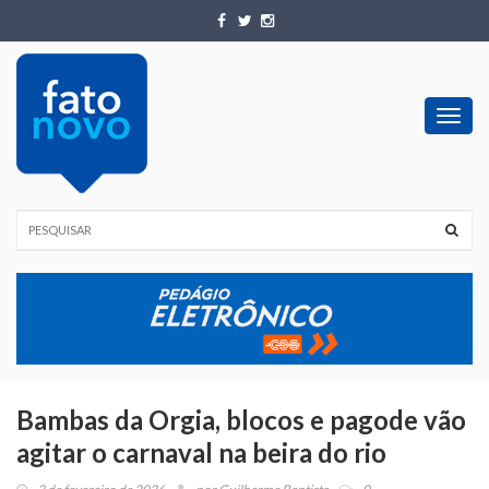
Toggl
navig
Bambas da Orgia, blocos e pagode vão
agitar o carnaval na beira do rio