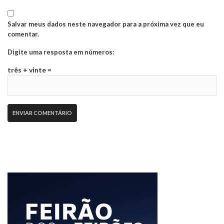
Salvar meus dados neste navegador para a próxima vez que eu
comentar.
Digite uma resposta em números:
três + vinte =