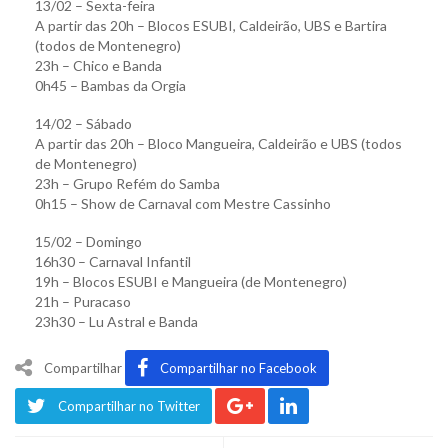
13/02 – Sexta-feira
A partir das 20h – Blocos ESUBI, Caldeirão, UBS e Bartira
(todos de Montenegro)
23h – Chico e Banda
0h45 – Bambas da Orgia
14/02 – Sábado
A partir das 20h – Bloco Mangueira, Caldeirão e UBS (todos
de Montenegro)
23h – Grupo Refém do Samba
0h15 – Show de Carnaval com Mestre Cassinho
15/02 – Domingo
16h30 – Carnaval Infantil
19h – Blocos ESUBI e Mangueira (de Montenegro)
21h – Puracaso
23h30 – Lu Astral e Banda
Compartilhar
Compartilhar no Facebook
Compartilhar no Twitter