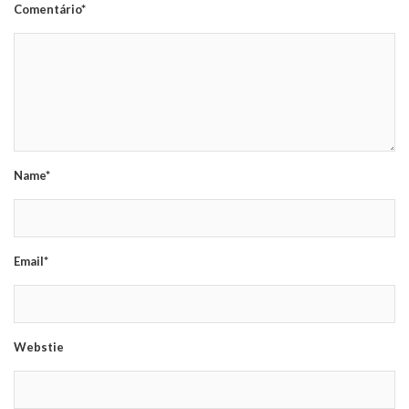
Comentário*
Name*
Email*
Webstie