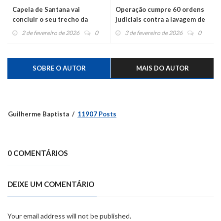
Capela de Santana vai
Operação cumpre 60 ordens
concluir o seu trecho da
judiciais contra a lavagem de
Transaçoriana
dinheiro
2 de fevereiro de 2026
0
3 de fevereiro de 2026
0
SOBRE O AUTOR
MAIS DO AUTOR
Guilherme Baptista
11907 Posts
0 COMENTÁRIOS
DEIXE UM COMENTÁRIO
Your email address will not be published.