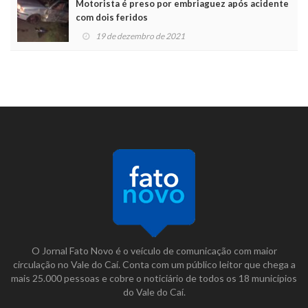
Motorista é preso por embriaguez após acidente
com dois feridos
19 de dezembro de 2021
O Jornal Fato Novo é o veículo de comunicação com maior
circulação no Vale do Caí. Conta com um público leitor que chega a
mais 25.000 pessoas e cobre o noticiário de todos os 18 municípios
do Vale do Caí.