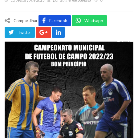
11 de março de 2023
por
Guilherme Baptista
0
Compartilhar
Facebook
Whatsapp
Twitter