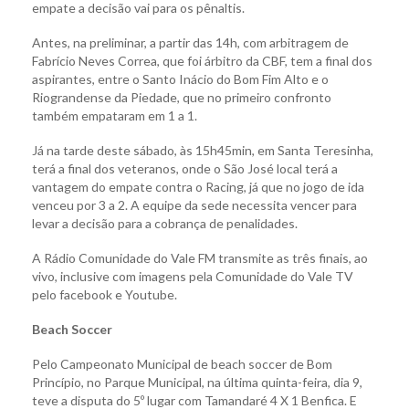
empate a decisão vai para os pênaltis.
Antes, na preliminar, a partir das 14h, com arbitragem de
Fabrício Neves Correa, que foi árbitro da CBF, tem a final dos
aspirantes, entre o Santo Inácio do Bom Fim Alto e o
Riograndense da Piedade, que no primeiro confronto
também empataram em 1 a 1.
Já na tarde deste sábado, às 15h45min, em Santa Teresinha,
terá a final dos veteranos, onde o São José local terá a
vantagem do empate contra o Racing, já que no jogo de ida
venceu por 3 a 2. A equipe da sede necessita vencer para
levar a decisão para a cobrança de penalidades.
A Rádio Comunidade do Vale FM transmite as três finais, ao
vivo, inclusive com imagens pela Comunidade do Vale TV
pelo facebook e Youtube.
Beach Soccer
Pelo Campeonato Municipal de beach soccer de Bom
Princípio, no Parque Municipal, na última quinta-feira, dia 9,
teve a disputa do 5º lugar com Tamandaré 4 X 1 Benfica. E