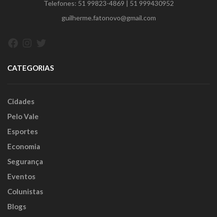
Telefones:
51 99823-4869
|
51 999430952
guilherme.fatonovo@gmail.com
Facebook
Instagram
Twitter
CATEGORIAS
Cidades
Pelo Vale
Esportes
Economia
Segurança
Eventos
Colunistas
Blogs