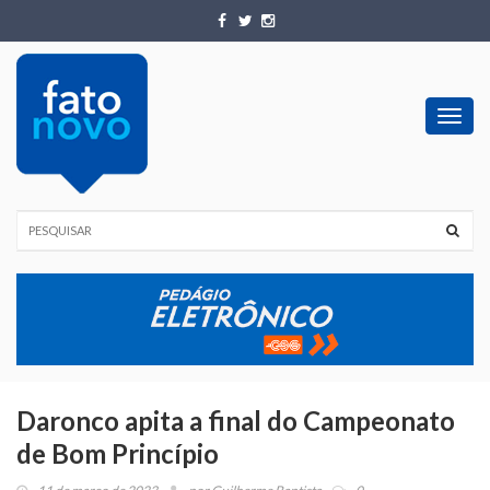
Toggl
navig
Daronco apita a final do Campeonato
de Bom Princípio