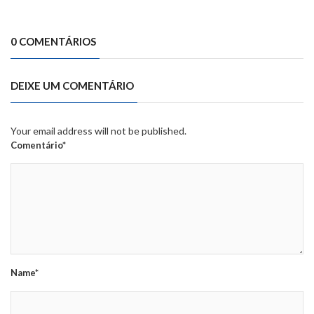
0 COMENTÁRIOS
DEIXE UM COMENTÁRIO
Your email address will not be published.
Comentário*
Name*