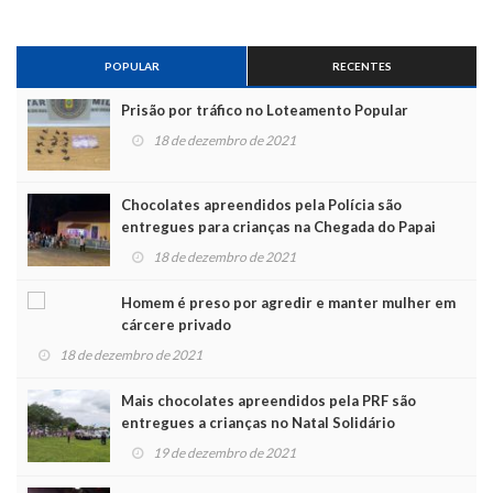
POPULAR
RECENTES
Prisão por tráfico no Loteamento Popular
18 de dezembro de 2021
Chocolates apreendidos pela Polícia são
entregues para crianças na Chegada do Papai
Noel
18 de dezembro de 2021
Homem é preso por agredir e manter mulher em
cárcere privado
18 de dezembro de 2021
Mais chocolates apreendidos pela PRF são
entregues a crianças no Natal Solidário
19 de dezembro de 2021