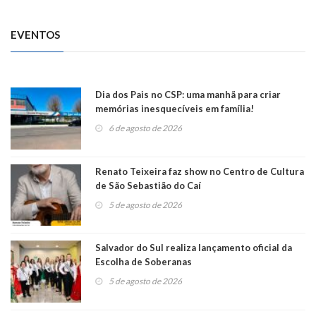
EVENTOS
Dia dos Pais no CSP: uma manhã para criar
memórias inesquecíveis em família!
6 de agosto de 2026
Renato Teixeira faz show no Centro de Cultura
de São Sebastião do Caí
5 de agosto de 2026
Salvador do Sul realiza lançamento oficial da
Escolha de Soberanas
5 de agosto de 2026