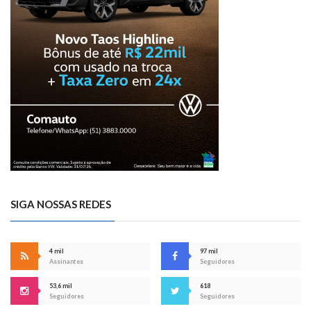
SIGA NOSSAS REDES
4 mil
97 mil
Assinantes
Seguidores
53,6 mil
618
Seguidores
Seguidores