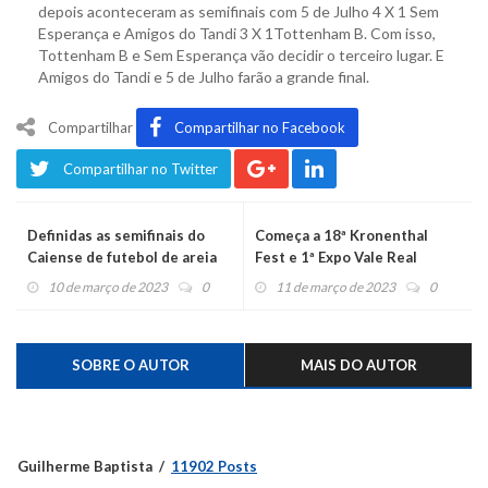
depois aconteceram as semifinais com 5 de Julho 4 X 1 Sem
Esperança e Amigos do Tandi 3 X 1Tottenham B. Com isso,
Tottenham B e Sem Esperança vão decidir o terceiro lugar. E
Amigos do Tandi e 5 de Julho farão a grande final.
Compartilhar
Compartilhar no Facebook
Compartilhar no Twitter
Definidas as semifinais do
Começa a 18ª Kronenthal
Caiense de futebol de areia
Fest e 1ª Expo Vale Real
10 de março de 2023
0
11 de março de 2023
0
SOBRE O AUTOR
MAIS DO AUTOR
Guilherme Baptista
11902 Posts