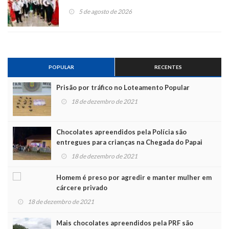
5 de agosto de 2026
POPULAR
RECENTES
Prisão por tráfico no Loteamento Popular
18 de dezembro de 2021
Chocolates apreendidos pela Polícia são
entregues para crianças na Chegada do Papai
Noel
18 de dezembro de 2021
Homem é preso por agredir e manter mulher em
cárcere privado
18 de dezembro de 2021
Mais chocolates apreendidos pela PRF são