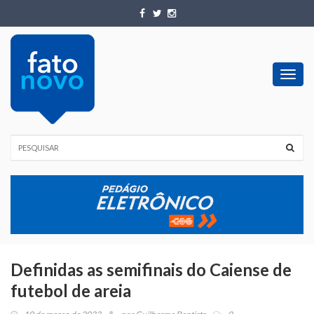
Toggl
navig
Definidas as semifinais do Caiense de
futebol de areia