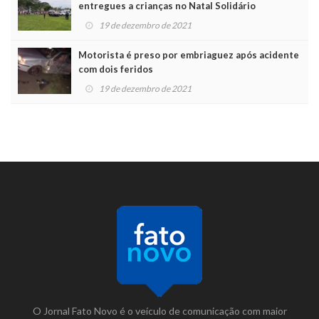
entregues a crianças no Natal Solidário
19 de dezembro de 2021
Motorista é preso por embriaguez após acidente
com dois feridos
19 de dezembro de 2021
O Jornal Fato Novo é o veículo de comunicação com maior