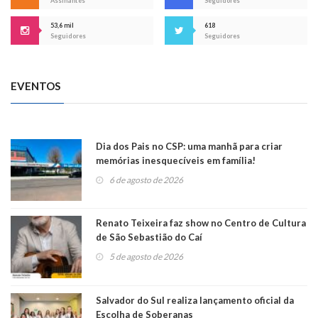
Assinantes
Seguidores
53,6 mil
618
Seguidores
Seguidores
EVENTOS
Dia dos Pais no CSP: uma manhã para criar
memórias inesquecíveis em família!
6 de agosto de 2026
Renato Teixeira faz show no Centro de Cultura
de São Sebastião do Caí
5 de agosto de 2026
Salvador do Sul realiza lançamento oficial da
Escolha de Soberanas