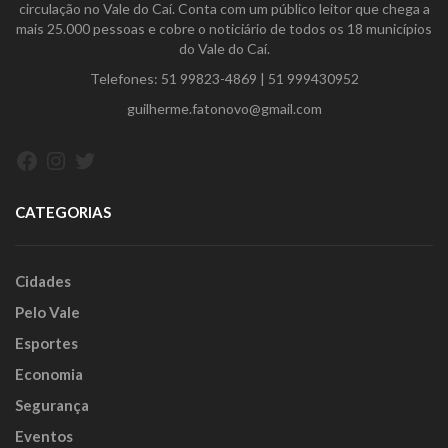
circulação no Vale do Caí. Conta com um público leitor que chega a
mais 25.000 pessoas e cobre o noticiário de todos os 18 municípios
do Vale do Caí.
Telefones:
51 99823-4869
|
51 999430952
guilherme.fatonovo@gmail.com
Facebook
Instagram
Twitter
CATEGORIAS
Cidades
Pelo Vale
Esportes
Economia
Segurança
Eventos