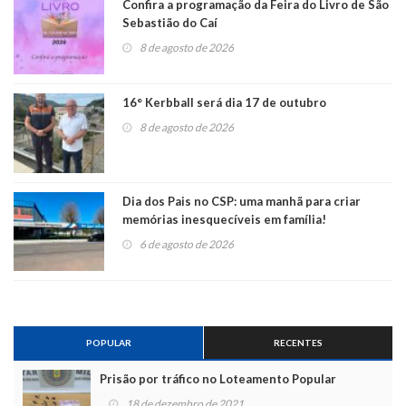
Confira a programação da Feira do Livro de São
Sebastião do Caí
8 de agosto de 2026
16° Kerbball será dia 17 de outubro
8 de agosto de 2026
Dia dos Pais no CSP: uma manhã para criar
memórias inesquecíveis em família!
6 de agosto de 2026
POPULAR
RECENTES
Prisão por tráfico no Loteamento Popular
18 de dezembro de 2021