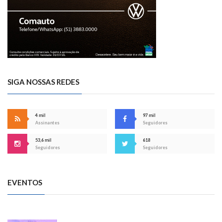
SIGA NOSSAS REDES
4 mil
97 mil
Assinantes
Seguidores
53,6 mil
618
Seguidores
Seguidores
EVENTOS