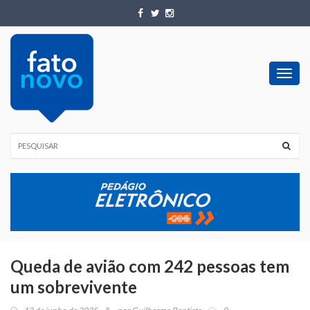
Toggl
navig
Queda de avião com 242 pessoas tem
um sobrevivente