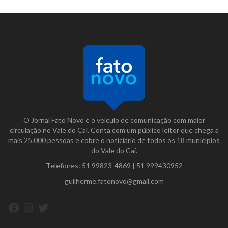
O Jornal Fato Novo é o veículo de comunicação com maior
circulação no Vale do Caí. Conta com um público leitor que chega a
mais 25.000 pessoas e cobre o noticiário de todos os 18 municípios
do Vale do Caí.
Telefones:
51 99823-4869
|
51 999430952
guilherme.fatonovo@gmail.com
Facebook
Instagram
Twitter