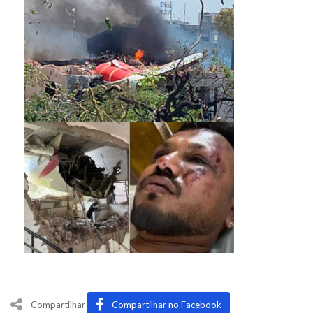
Compartilhar
Compartilhar no Facebook