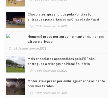
Chocolates apreendidos pela Polícia são
entregues para crianças na Chegada do Papai
Noel
18 de dezembro de 2021
Homem é preso por agredir e manter mulher em
cárcere privado
18 de dezembro de 2021
Mais chocolates apreendidos pela PRF são
entregues a crianças no Natal Solidário
19 de dezembro de 2021
Motorista é preso por embriaguez após acidente
com dois feridos
19 de dezembro de 2021