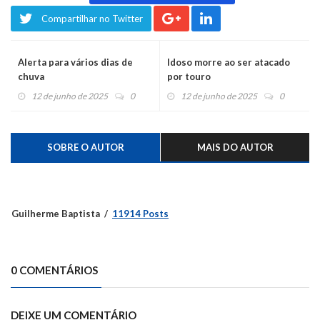
Compartilhar no Twitter
Alerta para vários dias de
Idoso morre ao ser atacado
chuva
por touro
12 de junho de 2025
0
12 de junho de 2025
0
SOBRE O AUTOR
MAIS DO AUTOR
Guilherme Baptista
11914 Posts
0 COMENTÁRIOS
DEIXE UM COMENTÁRIO