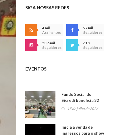
SIGA NOSSAS REDES
4 mil
97 mil
Assinantes
Seguidores
53,6 mil
618
Seguidores
Seguidores
EVENTOS
Fundo Social do
Sicredi beneficia 32
projetos em
15 de julho de 2026
Montenegro
Inicia a venda de
ingressos para o show