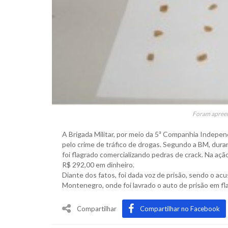
Foram apreen
A Brigada Militar, por meio da 5ª Companhia Indepen
pelo crime de tráfico de drogas. Segundo a BM, dura
foi flagrado comercializando pedras de crack. Na aç
R$ 292,00 em dinheiro.
Diante dos fatos, foi dada voz de prisão, sendo o 
Montenegro, onde foi lavrado o auto de prisão em fl
Compartilhar
Compartilhar no Facebook