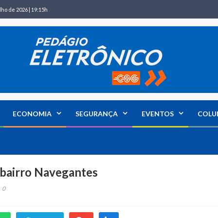
lho de 2026 | 19:15h
ECONOMIA
SEGURANÇA
EVENTOS
COLU
o bairro Navegantes
0