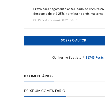
Prazo para pagamento antecipado do IPVA 2026,
desconto de até 25%, termina na próxima terça-
27 de dezembro de 2025
0
SOBRE O AUTOR
Guilherme Baptista
11745 Posts
0 COMENTÁRIOS
DEIXE UM COMENTÁRIO