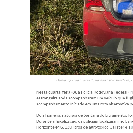
Dupla fugiu da ordem de parada e transportava pr
Nesta quarta-feira (8), a Polícia Rodoviária Federal 
estrangeira após acompanharem um veículo que fugiu
acompanhamento iniciado em uma rota alternativa p
Dois homens, naturais de Santana do Livramento, fo
Durante a fiscalização, os policiais localizaram no 
Horizonte/MG, 130 litros de agrotóxico Calister e 1