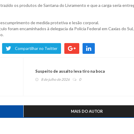
 trazido os produtos de Santana do Livramento e que a carga seria entre
escumprimento de medida protetiva e lesão corporal.
ulo foram encaminhados à delegacia da Polícia Federal em Caxias do Sul,
o.
Compartilhar no Twitter
Suspeito de assalto leva tiro na boca
8 de julho de 2026
0
MAIS DO AUTOR