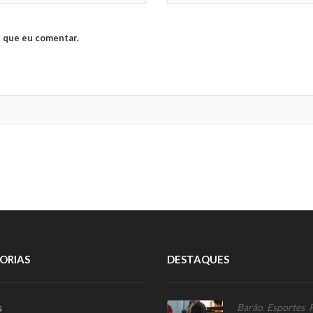
 que eu comentar.
ORIAS
DESTAQUES
s
Barão
,
Esportes
,