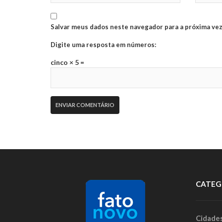
Salvar meus dados neste navegador para a próxima vez
Digite uma resposta em números:
cinco × 5 =
CATEG
Cidade