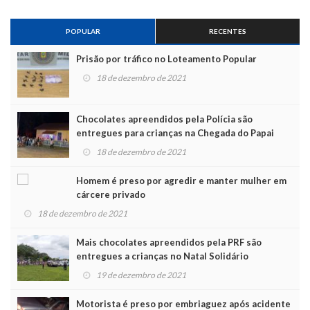
POPULAR
RECENTES
Prisão por tráfico no Loteamento Popular
18 de dezembro de 2021
Chocolates apreendidos pela Polícia são
entregues para crianças na Chegada do Papai
Noel
18 de dezembro de 2021
Homem é preso por agredir e manter mulher em
cárcere privado
18 de dezembro de 2021
Mais chocolates apreendidos pela PRF são
entregues a crianças no Natal Solidário
19 de dezembro de 2021
Motorista é preso por embriaguez após acidente