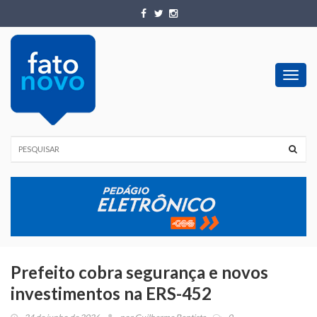
Toggl
navig
Prefeito cobra segurança e novos
investimentos na ERS-452