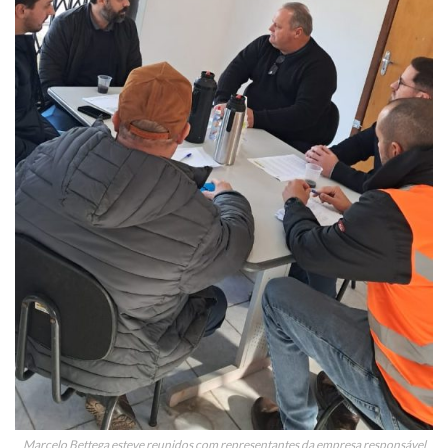
Marcelo Bettega esteve reunidos com representantes da empresa responsável