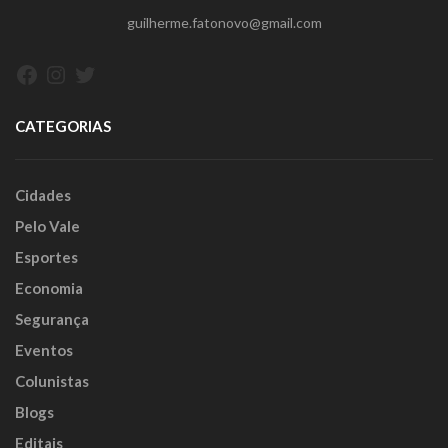
guilherme.fatonovo@gmail.com
Facebook
Instagram
Twitter
CATEGORIAS
Cidades
Pelo Vale
Esportes
Economia
Segurança
Eventos
Colunistas
Blogs
Editais