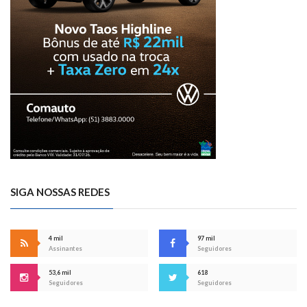
SIGA NOSSAS REDES
4 mil
97 mil
Assinantes
Seguidores
53,6 mil
618
Seguidores
Seguidores