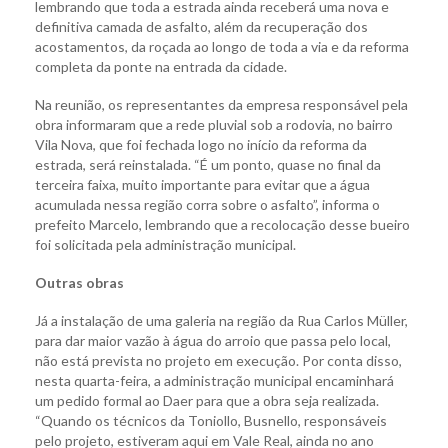
lembrando que toda a estrada ainda receberá uma nova e
definitiva camada de asfalto, além da recuperação dos
acostamentos, da roçada ao longo de toda a via e da reforma
completa da ponte na entrada da cidade.
Na reunião, os representantes da empresa responsável pela
obra informaram que a rede pluvial sob a rodovia, no bairro
Vila Nova, que foi fechada logo no início da reforma da
estrada, será reinstalada. “É um ponto, quase no final da
terceira faixa, muito importante para evitar que a água
acumulada nessa região corra sobre o asfalto”, informa o
prefeito Marcelo, lembrando que a recolocação desse bueiro
foi solicitada pela administração municipal.
Outras obras
Já a instalação de uma galeria na região da Rua Carlos Müller,
para dar maior vazão à água do arroio que passa pelo local,
não está prevista no projeto em execução. Por conta disso,
nesta quarta-feira, a administração municipal encaminhará
um pedido formal ao Daer para que a obra seja realizada.
“Quando os técnicos da Toniollo, Busnello, responsáveis
pelo projeto, estiveram aqui em Vale Real, ainda no ano