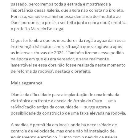
passado, percorremos toda a estrada e mostramos a
importância dessa galeria, que agora não consta no projeto.
Por isso, vamos encaminhar essa demanda de imediato ao
Daer, porque isso precisa ser feito junto com a obra”, enfatiza
o prefeito Marcelo Bettega.
O gestor lembra que os moradores da região aguardam essa
intervenção há muitos anos, situação que se agravou após
as intensas chuvas de 2024. “Também fizemos esse pedido
na época em que eu era vereador, e seria realmente
lamentável se essa obra não fosse realizada neste momento
de reforma da rodovia”, destaca o prefeito.
Mais segurança
Diante da dificuldade para a implantação de uma lombada
eletrônica em frente à escola de Arroio do Ouro — uma
reivindicação antiga da comunidade — surge agora a
possibilidade da construção de uma faixa elevada na rodovia.
A medida é permitida em locais onde há necessidade de
controle de velocidade, mas onde não há instalação de
equipamento eletrônico. “Junto com o pedido da galeria,