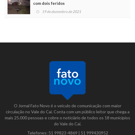
com dois feridos
19 de dezembro de 2021
O Jornal Fato Novo é o veículo de comunicação com maior
circulação no Vale do Caí. Conta com um público leitor que chega a
mais 25.000 pessoas e cobre o noticiário de todos os 18 municípios
do Vale do Caí.
Telefones:
51 99823-4869
|
51 999430952