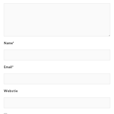
Name*
Email*
Webstie