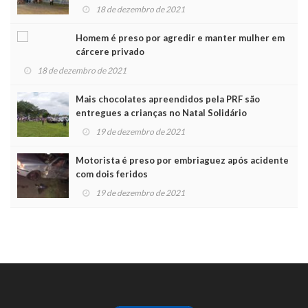
Noel
18 de dezembro de 2021
Homem é preso por agredir e manter mulher em
cárcere privado
18 de dezembro de 2021
Mais chocolates apreendidos pela PRF são
entregues a crianças no Natal Solidário
19 de dezembro de 2021
Motorista é preso por embriaguez após acidente
com dois feridos
19 de dezembro de 2021