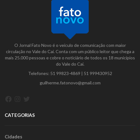
O Jornal Fato Novo é o veículo de comunicação com maior
circulação no Vale do Caí. Conta com um público leitor que chega a
mais 25.000 pessoas e cobre o noticiário de todos os 18 municípios
do Vale do Caí.
Telefones:
51 99823-4869
|
51 999430952
guilherme.fatonovo@gmail.com
Facebook
Instagram
Twitter
CATEGORIAS
Cidades