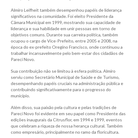
Almiro Leifheit também desempenhou papéis de liderança
significativos na comunidade. Foi eleito Presidente da
Câmara Municipal em 1999, mostrando sua capacidade de
liderança e sua habilidade em unir pessoas em torno de
objetivos comuns. Durante sua carreira política, também
ocupou o cargo de Vice-Prefeito, entre 2005 e 2008, na
época do ex-prefeito Oregino Francisco, onde continuou a
trabalhar incansavelmente pelo bem-estar dos cidadãos de
Pareci Novo.
Sua contribuição não se limitou à esfera política. Almiro
serviu como Secretário Municipal de Saúde e de Turismo,
desempenhando papéis cruciais na administração pública e
contribuindo significativamente para o progresso do
município.
Além disso, sua paixão pela cultura e pelas tradições de
Pareci Novo foi evidente em seu papel como Presidente das
edições inaugurais da Citrusflor, em 1994 e 1999, eventos
que celebram a riqueza de nossa herança cultural. Também
como empresário, principalmente no ramo da floricultura.