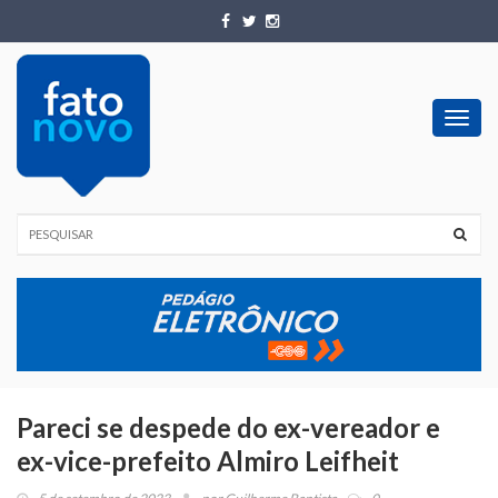
Toggl
navig
Pareci se despede do ex-vereador e
ex-vice-prefeito Almiro Leifheit