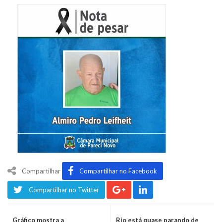
Compartilhar
Compartilhar no Facebook
Compartilhar no Twitter
Gráfico mostra a
Rio está quase parando de