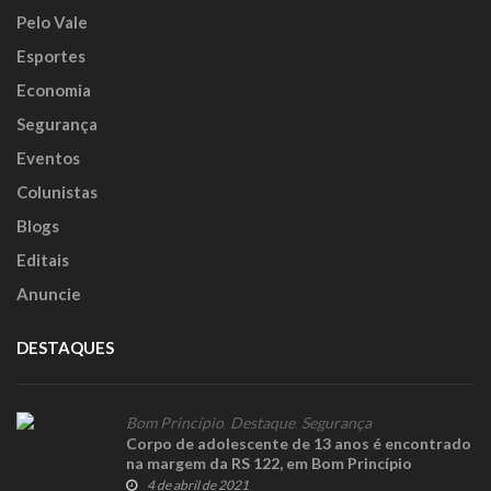
Pelo Vale
Esportes
Economia
Segurança
Eventos
Colunistas
Blogs
Editais
Anuncie
DESTAQUES
Bom Princípio
,
Destaque
,
Segurança
Corpo de adolescente de 13 anos é encontrado
na margem da RS 122, em Bom Princípio
4 de abril de 2021