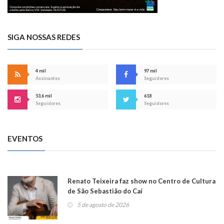
SIGA NOSSAS REDES
4 mil
97 mil
Assinantes
Seguidores
53,6 mil
618
Seguidores
Seguidores
EVENTOS
Renato Teixeira faz show no Centro de Cultura
de São Sebastião do Caí
5 de agosto de 2026