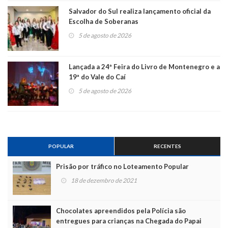
Salvador do Sul realiza lançamento oficial da
Escolha de Soberanas
5 de agosto de 2026
Lançada a 24ª Feira do Livro de Montenegro e a
19ª do Vale do Caí
5 de agosto de 2026
POPULAR
RECENTES
Prisão por tráfico no Loteamento Popular
18 de dezembro de 2021
Chocolates apreendidos pela Polícia são
entregues para crianças na Chegada do Papai