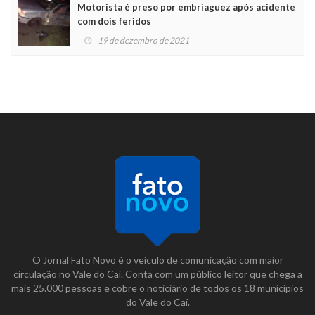
Motorista é preso por embriaguez após acidente
com dois feridos
19 de dezembro de 2021
O Jornal Fato Novo é o veículo de comunicação com maior
circulação no Vale do Caí. Conta com um público leitor que chega a
mais 25.000 pessoas e cobre o noticiário de todos os 18 municípios
do Vale do Caí.