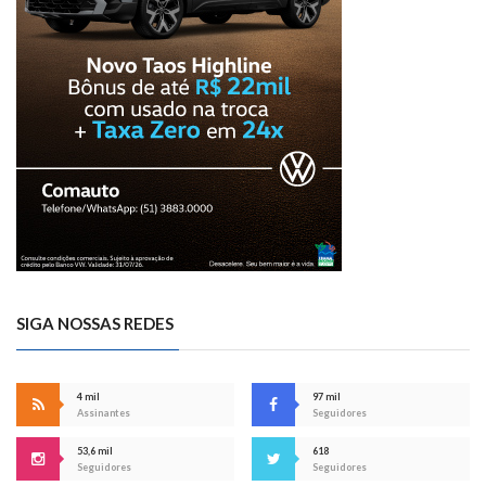
SIGA NOSSAS REDES
4 mil
97 mil
Assinantes
Seguidores
53,6 mil
618
Seguidores
Seguidores