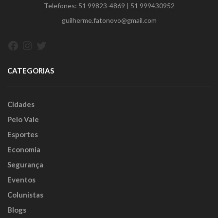
Telefones:
51 99823-4869
|
51 999430952
guilherme.fatonovo@gmail.com
Facebook
Instagram
Twitter
CATEGORIAS
Cidades
Pelo Vale
Esportes
Economia
Segurança
Eventos
Colunistas
Blogs