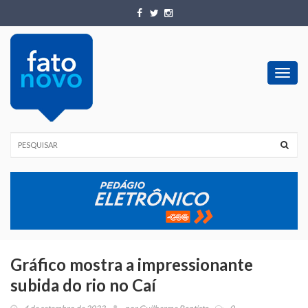
Toggl
navig
Gráfico mostra a impressionante
subida do rio no Caí