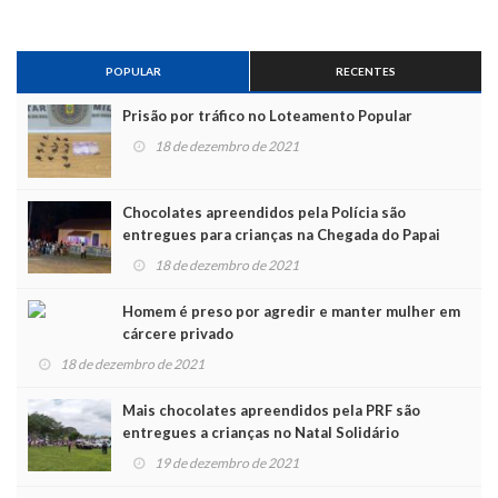
POPULAR
RECENTES
Prisão por tráfico no Loteamento Popular
18 de dezembro de 2021
Chocolates apreendidos pela Polícia são
entregues para crianças na Chegada do Papai
Noel
18 de dezembro de 2021
Homem é preso por agredir e manter mulher em
cárcere privado
18 de dezembro de 2021
Mais chocolates apreendidos pela PRF são
entregues a crianças no Natal Solidário
19 de dezembro de 2021