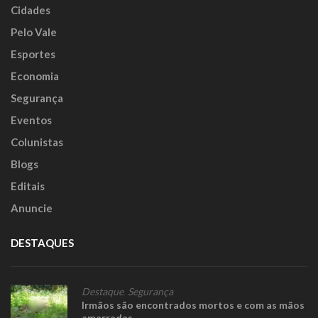
Cidades
Pelo Vale
Esportes
Economia
Segurança
Eventos
Colunistas
Blogs
Editais
Anuncie
DESTAQUES
Destaque
,
Segurança
Irmãos são encontrados mortos e com as mãos
amarradas