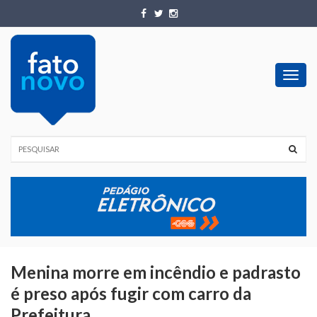
Toggl
navig
Menina morre em incêndio e padrasto
é preso após fugir com carro da
Prefeitura