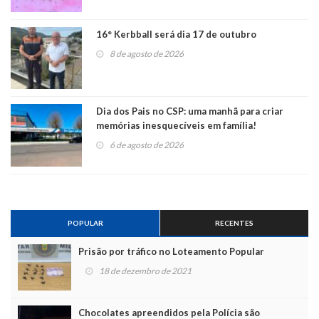
16° Kerbball será dia 17 de outubro
8 de agosto de 2026
Dia dos Pais no CSP: uma manhã para criar
memórias inesquecíveis em família!
6 de agosto de 2026
POPULAR
RECENTES
Prisão por tráfico no Loteamento Popular
18 de dezembro de 2021
Chocolates apreendidos pela Polícia são