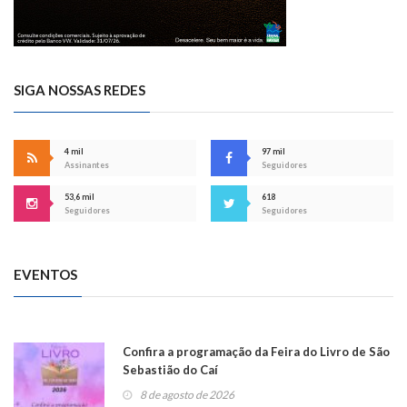
SIGA NOSSAS REDES
4 mil
97 mil
Assinantes
Seguidores
53,6 mil
618
Seguidores
Seguidores
EVENTOS
Confira a programação da Feira do Livro de São
Sebastião do Caí
8 de agosto de 2026