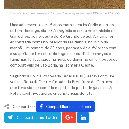
Acusado foi preso e veículo furtado foi recuperado pela PRF - Crédito: PRF
Uma adolescente de 15 anos morreu em incêndio ocorrido
ontem, domingo, dia 10. A tragédia ocorreu no município de
Garruchos, no noroeste do Rio Grande do Sul. A vítima foi
encontrada morta no interior da residência, no início da
manhã. Um homem de 35 anos, padrasto dela, foi preso com
a suspeita de ter colocado fogo na moradia. Ele chegou a
fugir, mas foi localizado na noite de domingo em um posto de
combustíveis de São Borja, na Fronteira Oeste.
Segundo a Polícia Rodoviária Federal (PRF), estava com um
veículo Renault Duster furtado da Prefeitura de Garruchos e
que teria sido escondido no pátio do posto de gasolina. A
Polícia Civil investiga as circunstâncias do fato.
Compartilhar
Compartilhar no Facebook
Compartilhar no Twitter