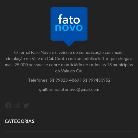
O Jornal Fato Novo é o veículo de comunicação com maior
circulação no Vale do Caí. Conta com um público leitor que chega a
mais 25.000 pessoas e cobre o noticiário de todos os 18 municípios
do Vale do Caí.
Telefones:
51 99823-4869
|
51 999430952
guilherme.fatonovo@gmail.com
Facebook
Instagram
Twitter
CATEGORIAS