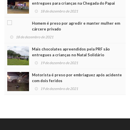
entregues para crianças na Chegada do Papai
Noel
18 de dezembro de 2021
Homem é preso por agredir e manter mulher em
cárcere privado
18 de dezembro de 2021
Mais chocolates apreendidos pela PRF são
entregues a crianças no Natal Solidário
19 de dezembro de 2021
Motorista é preso por embriaguez após acidente
com dois feridos
19 de dezembro de 2021