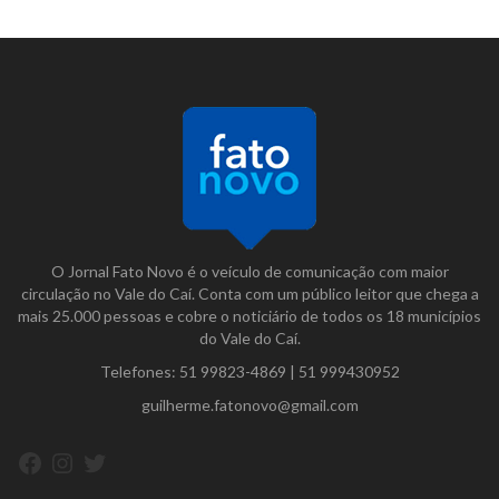
O Jornal Fato Novo é o veículo de comunicação com maior
circulação no Vale do Caí. Conta com um público leitor que chega a
mais 25.000 pessoas e cobre o noticiário de todos os 18 municípios
do Vale do Caí.
Telefones:
51 99823-4869
|
51 999430952
guilherme.fatonovo@gmail.com
Facebook
Instagram
Twitter