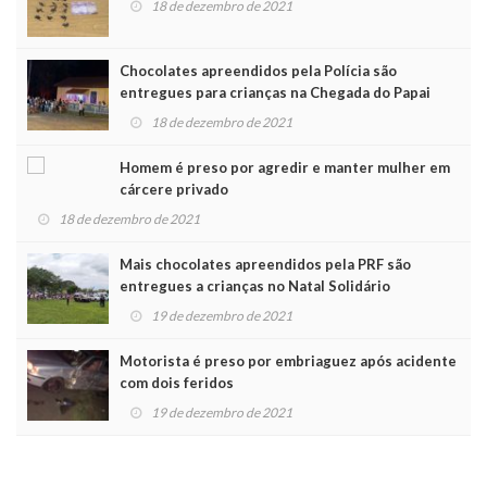
18 de dezembro de 2021
Chocolates apreendidos pela Polícia são
entregues para crianças na Chegada do Papai
Noel
18 de dezembro de 2021
Homem é preso por agredir e manter mulher em
cárcere privado
18 de dezembro de 2021
Mais chocolates apreendidos pela PRF são
entregues a crianças no Natal Solidário
19 de dezembro de 2021
Motorista é preso por embriaguez após acidente
com dois feridos
19 de dezembro de 2021