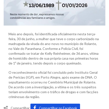
Meio ano depois, foi identificada oficialmente nesta terça-
feira, 30 de junho, a mulher que teve o corpo carbonizado na
madrugada da virada do ano-novo no município de Rolante,
no Vale do Paranhana. Conforme a Polícia Civil, foi
confirmado se tratar de Kelly Reinheimer, de 36 anos, vítima
de homicídio dentro de sua própria casa nas primeiras horas
de 1º de janeiro, tendo depois o corpo queimado.
O reconhecimento oficial foi concluído pelo Instituto Geral
de Perícias (IGP), em Porto Alegre, após exame de DNA. O
sepultamento ocorreu no Cemitério Municipal de Rolante.
De acordo com a investigação, a vítima e os três suspeitos
teriam envolvimento com o tráfico de drogas e com facções
criminosas da região.
Compartilhar
Compartilhar no Facebook