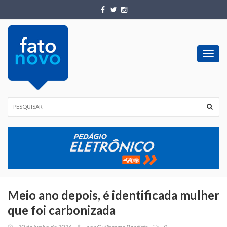
Toggl
navig
Meio ano depois, é identificada mulher
que foi carbonizada