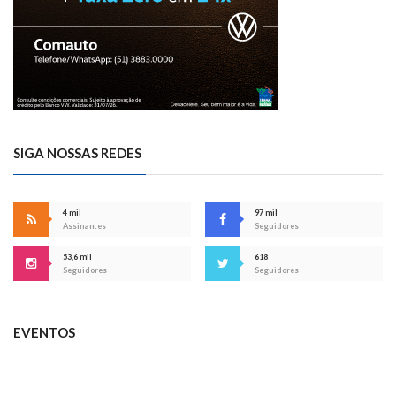
SIGA NOSSAS REDES
4 mil
97 mil
Assinantes
Seguidores
53,6 mil
618
Seguidores
Seguidores
EVENTOS