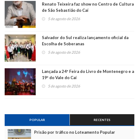
Renato Teixeira faz show no Centro de Cultura
de São Sebastião do Caí
5 de agosto de 2026
Salvador do Sul realiza lançamento oficial da
Escolha de Soberanas
5 de agosto de 2026
Lançada a 24ª Feira do Livro de Montenegro e a
19ª do Vale do Caí
5 de agosto de 2026
POPULAR
RECENTES
Prisão por tráfico no Loteamento Popular