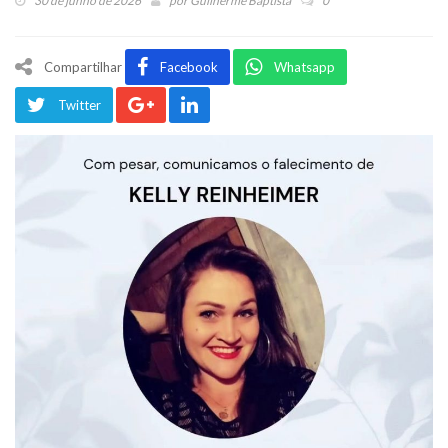
30 de junho de 2026
por
Guilherme Baptista
0
Compartilhar
Facebook
Whatsapp
Twitter