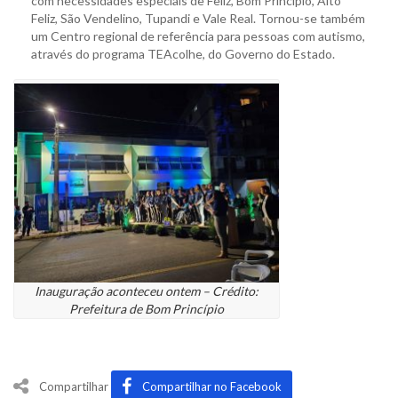
com necessidades especiais de Feliz, Bom Princípio, Alto
Feliz, São Vendelino, Tupandi e Vale Real. Tornou-se também
um Centro regional de referência para pessoas com autismo,
através do programa TEAcolhe, do Governo do Estado.
Inauguração aconteceu ontem – Crédito:
Prefeitura de Bom Princípio
Compartilhar
Compartilhar no Facebook