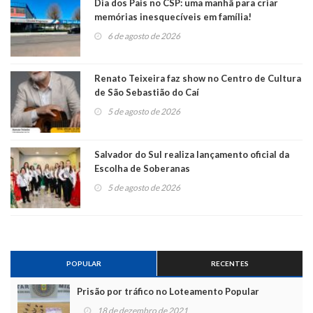
Dia dos Pais no CSP: uma manhã para criar
memórias inesquecíveis em família!
6 de agosto de 2026
Renato Teixeira faz show no Centro de Cultura
de São Sebastião do Caí
5 de agosto de 2026
Salvador do Sul realiza lançamento oficial da
Escolha de Soberanas
5 de agosto de 2026
POPULAR
RECENTES
Prisão por tráfico no Loteamento Popular
18 de dezembro de 2021