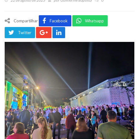
22 de agosto de 2023
por
Guilherme Baptista
0
Compartilhar
Facebook
Whatsapp
Twitter