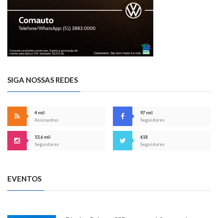
SIGA NOSSAS REDES
4 mil
97 mil
Assinantes
Seguidores
53,6 mil
618
Seguidores
Seguidores
EVENTOS