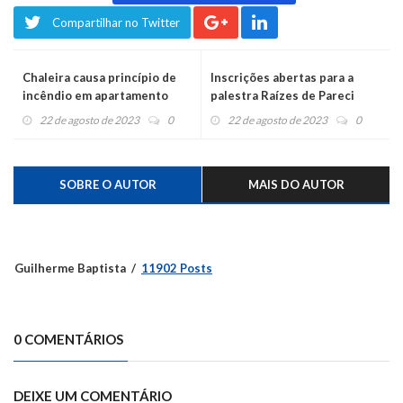
Compartilhar no Twitter
Chaleira causa princípio de
Inscrições abertas para a
incêndio em apartamento
palestra Raízes de Pareci
Novo
22 de agosto de 2023
0
22 de agosto de 2023
0
SOBRE O AUTOR
MAIS DO AUTOR
Guilherme Baptista
11902 Posts
0 COMENTÁRIOS
DEIXE UM COMENTÁRIO