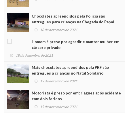
Chocolates apreendidos pela Polícia são
entregues para crianças na Chegada do Papai
Noel
18 de dezembro de 2021
Homem é preso por agredir e manter mulher em
cárcere privado
18 de dezembro de 2021
Mais chocolates apreendidos pela PRF são
entregues a crianças no Natal Solidário
19 de dezembro de 2021
Motorista é preso por embriaguez após acidente
com dois feridos
19 de dezembro de 2021