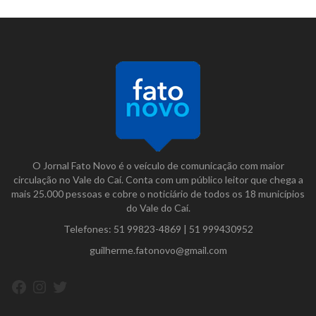
O Jornal Fato Novo é o veículo de comunicação com maior
circulação no Vale do Caí. Conta com um público leitor que chega a
mais 25.000 pessoas e cobre o noticiário de todos os 18 municípios
do Vale do Caí.
Telefones:
51 99823-4869
|
51 999430952
guilherme.fatonovo@gmail.com
Facebook
Instagram
Twitter