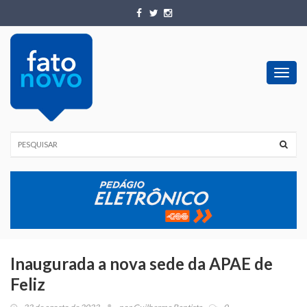
Toggl
navig
Inaugurada a nova sede da APAE de
Feliz