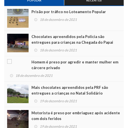
POPULAR
RECENTES
Prisão por tráfico no Loteamento Popular
18 de dezembro de 2021
Chocolates apreendidos pela Polícia são
entregues para crianças na Chegada do Papai
Noel
18 de dezembro de 2021
Homem é preso por agredir e manter mulher em
cárcere privado
18 de dezembro de 2021
Mais chocolates apreendidos pela PRF são
entregues a crianças no Natal Solidário
19 de dezembro de 2021
Motorista é preso por embriaguez após acidente
com dois feridos
19 de dezembro de 2021