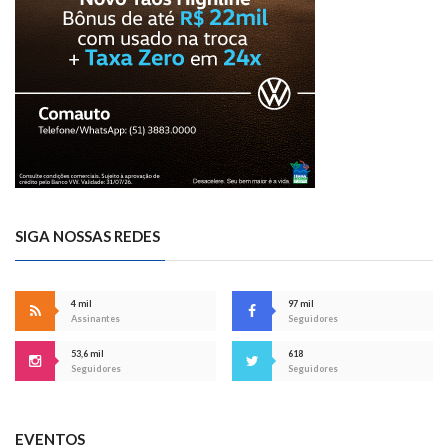
SIGA NOSSAS REDES
4 mil
97 mil
Assinantes
Seguidores
53,6 mil
618
Seguidores
Seguidores
EVENTOS