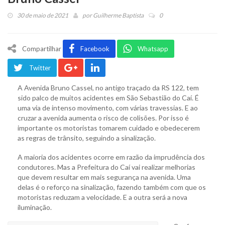
30 de maio de 2021
por
Guilherme Baptista
0
Compartilhar
Facebook
Whatsapp
Twitter
A Avenida Bruno Cassel, no antigo traçado da RS 122, tem
sido palco de muitos acidentes em São Sebastião do Caí. É
uma via de intenso movimento, com várias travessias. E ao
cruzar a avenida aumenta o risco de colisões. Por isso é
importante os motoristas tomarem cuidado e obedecerem
as regras de trânsito, seguindo a sinalização.
A maioria dos acidentes ocorre em razão da imprudência dos
condutores. Mas a Prefeitura do Caí vai realizar melhorias
que devem resultar em mais segurança na avenida. Uma
delas é o reforço na sinalização, fazendo também com que os
motoristas reduzam a velocidade. E a outra será a nova
iluminação.