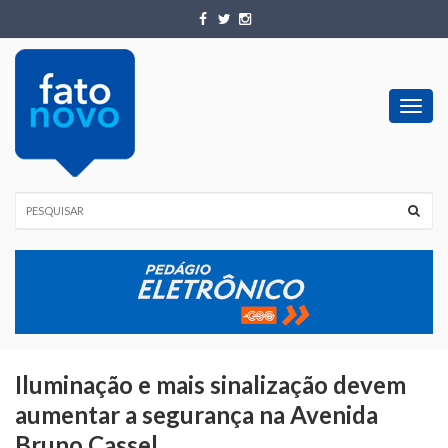
Toggl
navig
Iluminação e mais sinalização devem
aumentar a segurança na Avenida
Bruno Cassel