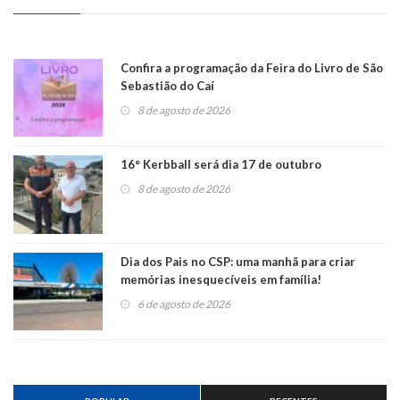
Confira a programação da Feira do Livro de São
Sebastião do Caí
8 de agosto de 2026
16° Kerbball será dia 17 de outubro
8 de agosto de 2026
Dia dos Pais no CSP: uma manhã para criar
memórias inesquecíveis em família!
6 de agosto de 2026