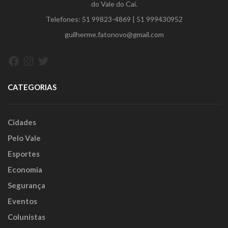
do Vale do Caí.
Telefones:
51 99823-4869
|
51 999430952
guilherme.fatonovo@gmail.com
Facebook
Instagram
Twitter
CATEGORIAS
Cidades
Pelo Vale
Esportes
Economia
Segurança
Eventos
Colunistas