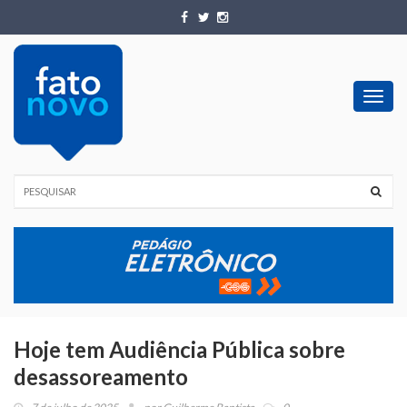
Toggl
navig
Hoje tem Audiência Pública sobre
desassoreamento