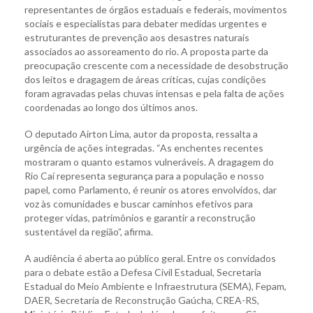
representantes de órgãos estaduais e federais, movimentos
sociais e especialistas para debater medidas urgentes e
estruturantes de prevenção aos desastres naturais
associados ao assoreamento do rio. A proposta parte da
preocupação crescente com a necessidade de desobstrução
dos leitos e dragagem de áreas críticas, cujas condições
foram agravadas pelas chuvas intensas e pela falta de ações
coordenadas ao longo dos últimos anos.
O deputado Airton Lima, autor da proposta, ressalta a
urgência de ações integradas. “As enchentes recentes
mostraram o quanto estamos vulneráveis. A dragagem do
Rio Caí representa segurança para a população e nosso
papel, como Parlamento, é reunir os atores envolvidos, dar
voz às comunidades e buscar caminhos efetivos para
proteger vidas, patrimônios e garantir a reconstrução
sustentável da região”, afirma.
A audiência é aberta ao público geral. Entre os convidados
para o debate estão a Defesa Civil Estadual, Secretaria
Estadual do Meio Ambiente e Infraestrutura (SEMA), Fepam,
DAER, Secretaria de Reconstrução Gaúcha, CREA-RS,