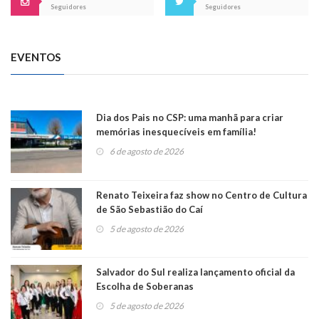
Seguidores
Seguidores
EVENTOS
Dia dos Pais no CSP: uma manhã para criar
memórias inesquecíveis em família!
6 de agosto de 2026
Renato Teixeira faz show no Centro de Cultura
de São Sebastião do Caí
5 de agosto de 2026
Salvador do Sul realiza lançamento oficial da
Escolha de Soberanas
5 de agosto de 2026