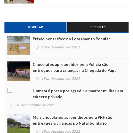
POPULAR
RECENTES
Prisão por tráfico no Loteamento Popular
18 de dezembro de 2021
Chocolates apreendidos pela Polícia são
entregues para crianças na Chegada do Papai
Noel
18 de dezembro de 2021
Homem é preso por agredir e manter mulher em
cárcere privado
18 de dezembro de 2021
Mais chocolates apreendidos pela PRF são
entregues a crianças no Natal Solidário
19 de dezembro de 2021