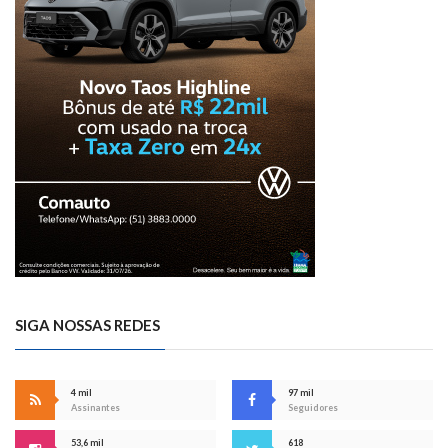
SIGA NOSSAS REDES
4 mil
97 mil
Assinantes
Seguidores
53,6 mil
618