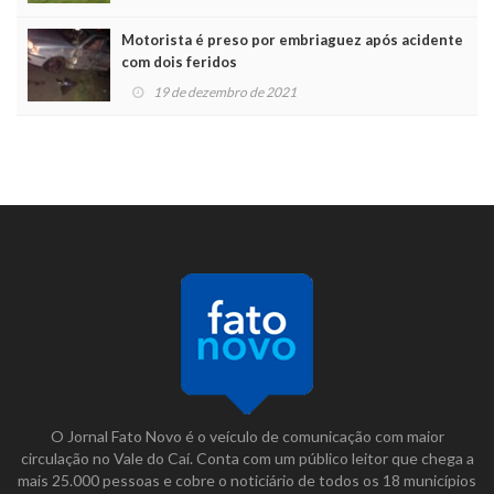
Motorista é preso por embriaguez após acidente
com dois feridos
19 de dezembro de 2021
O Jornal Fato Novo é o veículo de comunicação com maior
circulação no Vale do Caí. Conta com um público leitor que chega a
mais 25.000 pessoas e cobre o noticiário de todos os 18 municípios