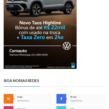
SIGA NOSSAS REDES
4 mil
97 mil
Assinantes
Seguidores