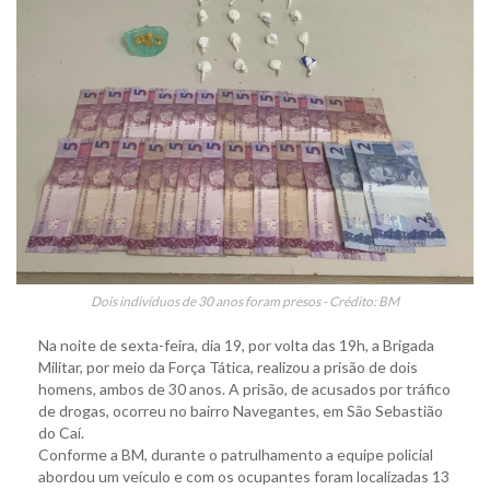
Dois indivíduos de 30 anos foram presos - Crédito: BM
Na noite de sexta-feira, dia 19, por volta das 19h, a Brigada
Militar, por meio da Força Tática, realizou a prisão de dois
homens, ambos de 30 anos. A prisão, de acusados por tráfico
de drogas, ocorreu no bairro Navegantes, em São Sebastião
do Caí.
Conforme a BM, durante o patrulhamento a equipe policial
abordou um veículo e com os ocupantes foram localizadas 13