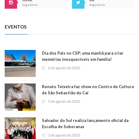
53,6 mil
618
Seguidores
Seguidores
EVENTOS
Dia dos Pais no CSP: uma manhã para criar
memórias inesquecíveis em família!
6 de agosto de 2026
Renato Teixeira faz show no Centro de Cultura
de São Sebastião do Caí
5 de agosto de 2026
Salvador do Sul realiza lançamento oficial da
Escolha de Soberanas
5 de agosto de 2026