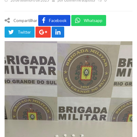
20 de setembro de 2025
por
Guilherme Baptista
0
Compartilhar
Facebook
Whatsapp
Twitter