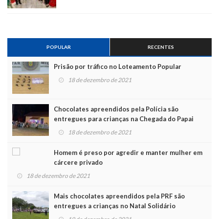
POPULAR
RECENTES
Prisão por tráfico no Loteamento Popular
18 de dezembro de 2021
Chocolates apreendidos pela Polícia são
entregues para crianças na Chegada do Papai
Noel
18 de dezembro de 2021
Homem é preso por agredir e manter mulher em
cárcere privado
18 de dezembro de 2021
Mais chocolates apreendidos pela PRF são
entregues a crianças no Natal Solidário