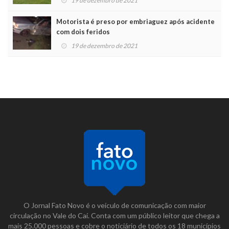
19 de dezembro de 2021
Motorista é preso por embriaguez após acidente
com dois feridos
19 de dezembro de 2021
O Jornal Fato Novo é o veículo de comunicação com maior
circulação no Vale do Caí. Conta com um público leitor que chega a
mais 25.000 pessoas e cobre o noticiário de todos os 18 municípios