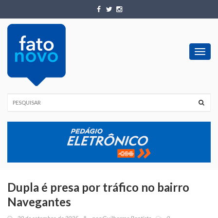
Toggl
navig
Dupla é presa por tráfico no bairro
Navegantes