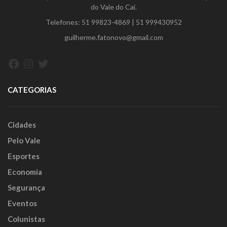
do Vale do Caí.
Telefones:
51 99823-4869
|
51 999430952
guilherme.fatonovo@gmail.com
Facebook
Instagram
Twitter
CATEGORIAS
Cidades
Pelo Vale
Esportes
Economia
Segurança
Eventos
Colunistas