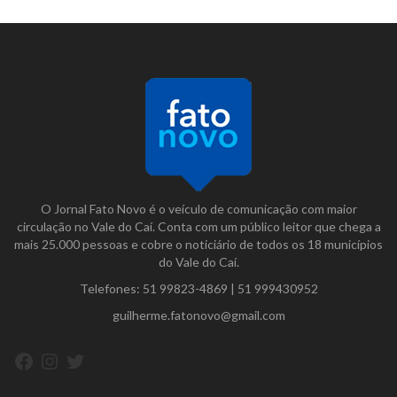
O Jornal Fato Novo é o veículo de comunicação com maior
circulação no Vale do Caí. Conta com um público leitor que chega a
mais 25.000 pessoas e cobre o noticiário de todos os 18 municípios
do Vale do Caí.
Telefones:
51 99823-4869
|
51 999430952
guilherme.fatonovo@gmail.com
Facebook
Instagram
Twitter