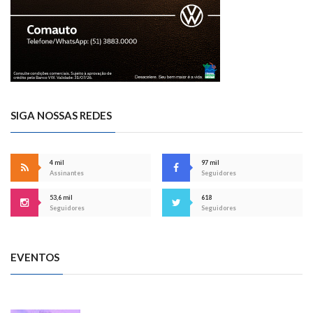
SIGA NOSSAS REDES
4 mil
97 mil
Assinantes
Seguidores
53,6 mil
618
Seguidores
Seguidores
EVENTOS