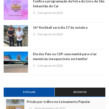
Confira a programação da Feira do Livro de São
Sebastião do Caí
8 de agosto de 2026
16° Kerbball será dia 17 de outubro
8 de agosto de 2026
Dia dos Pais no CSP: uma manhã para criar
memórias inesquecíveis em família!
6 de agosto de 2026
POPULAR
RECENTES
Prisão por tráfico no Loteamento Popular
18 de dezembro de 2021