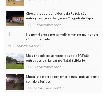
Chocolates apreendidos pela Polícia são
entregues para crianças na Chegada do Papai
Noel
18 de dezembro de 2021
Homem é preso por agredir e manter mulher em
cárcere privado
18 de dezembro de 2021
Mais chocolates apreendidos pela PRF são
entregues a crianças no Natal Solidário
19 de dezembro de 2021
Motorista é preso por embriaguez após acidente
com dois feridos
19 de dezembro de 2021