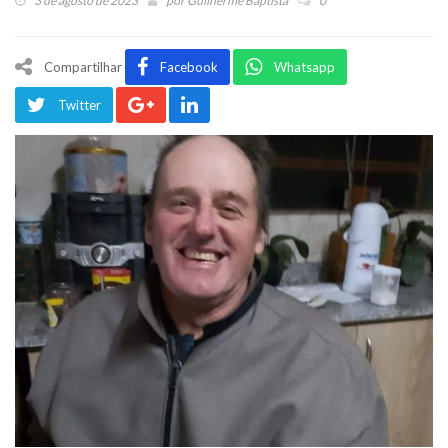
3 de agosto de 2023
por
Guilherme Baptista
0
Compartilhar
Facebook
Whatsapp
Twitter