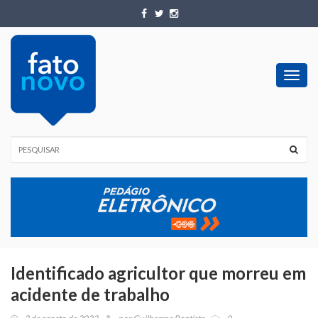
Toggl
navig
Identificado agricultor que morreu em
acidente de trabalho