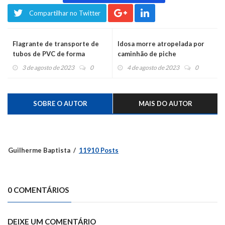
Compartilhar no Twitter
Flagrante de transporte de
Idosa morre atropelada por
tubos de PVC de forma
caminhão de piche
irregular
3 de agosto de 2023
0
4 de agosto de 2023
0
SOBRE O AUTOR
MAIS DO AUTOR
Guilherme Baptista
11910 Posts
0 COMENTÁRIOS
DEIXE UM COMENTÁRIO