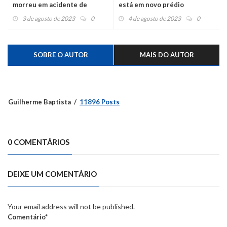
morreu em acidente de
está em novo prédio
trabalho
3 de agosto de 2023
0
4 de agosto de 2023
0
SOBRE O AUTOR
MAIS DO AUTOR
Guilherme Baptista
11896 Posts
0 COMENTÁRIOS
DEIXE UM COMENTÁRIO
Your email address will not be published.
Comentário*