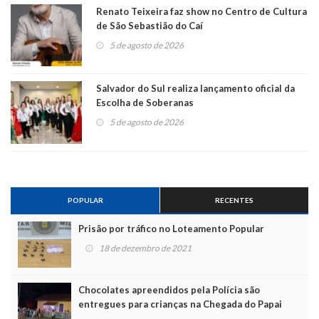
Renato Teixeira faz show no Centro de Cultura
de São Sebastião do Caí
5 de agosto de 2026
Salvador do Sul realiza lançamento oficial da
Escolha de Soberanas
5 de agosto de 2026
POPULAR
RECENTES
Prisão por tráfico no Loteamento Popular
18 de dezembro de 2021
Chocolates apreendidos pela Polícia são
entregues para crianças na Chegada do Papai
Noel