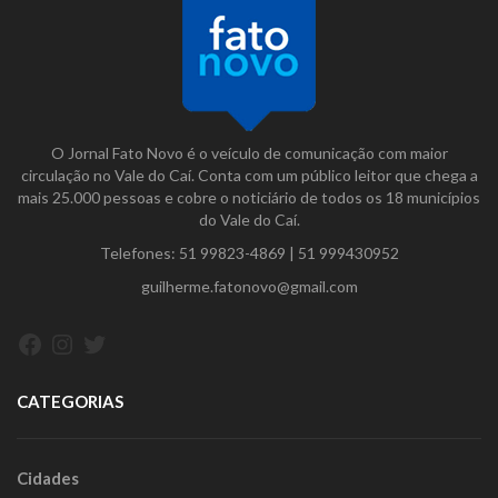
O Jornal Fato Novo é o veículo de comunicação com maior
circulação no Vale do Caí. Conta com um público leitor que chega a
mais 25.000 pessoas e cobre o noticiário de todos os 18 municípios
do Vale do Caí.
Telefones:
51 99823-4869
|
51 999430952
guilherme.fatonovo@gmail.com
Facebook
Instagram
Twitter
CATEGORIAS
Cidades