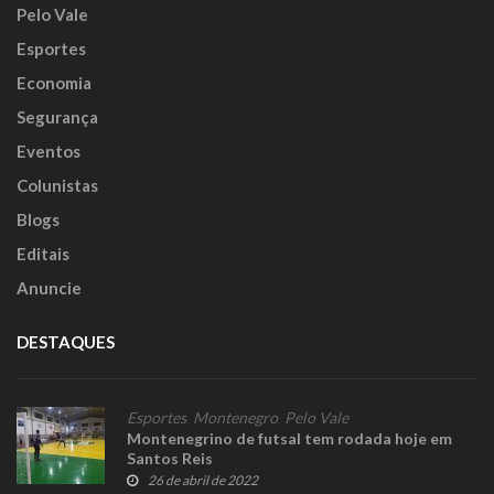
Pelo Vale
Esportes
Economia
Segurança
Eventos
Colunistas
Blogs
Editais
Anuncie
DESTAQUES
Esportes
,
Montenegro
,
Pelo Vale
Montenegrino de futsal tem rodada hoje em
Santos Reis
26 de abril de 2022