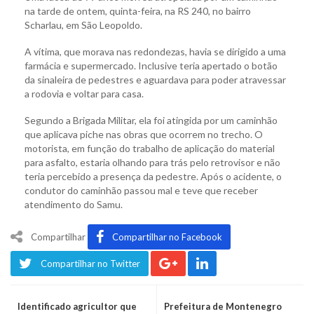
na tarde de ontem, quinta-feira, na RS 240, no bairro
Scharlau, em São Leopoldo.
A vítima, que morava nas redondezas, havia se dirigido a uma
farmácia e supermercado. Inclusive teria apertado o botão
da sinaleira de pedestres e aguardava para poder atravessar
a rodovia e voltar para casa.
Segundo a Brigada Militar, ela foi atingida por um caminhão
que aplicava piche nas obras que ocorrem no trecho. O
motorista, em função do trabalho de aplicação do material
para asfalto, estaria olhando para trás pelo retrovisor e não
teria percebido a presença da pedestre. Após o acidente, o
condutor do caminhão passou mal e teve que receber
atendimento do Samu.
Compartilhar
Compartilhar no Facebook
Compartilhar no Twitter
Identificado agricultor que
Prefeitura de Montenegro