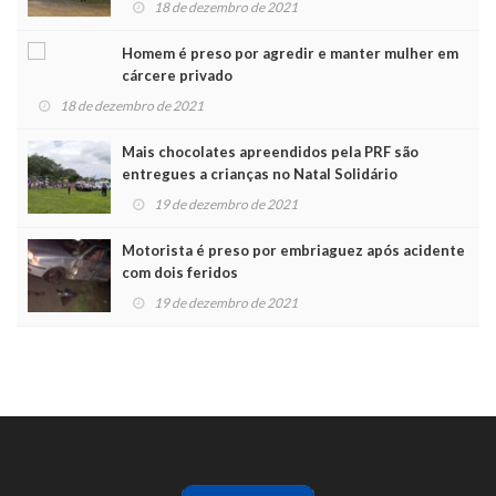
18 de dezembro de 2021
Homem é preso por agredir e manter mulher em
cárcere privado
18 de dezembro de 2021
Mais chocolates apreendidos pela PRF são
entregues a crianças no Natal Solidário
19 de dezembro de 2021
Motorista é preso por embriaguez após acidente
com dois feridos
19 de dezembro de 2021