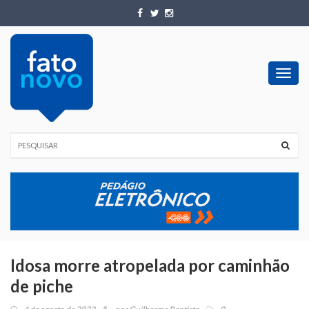
Toggl
navig
Idosa morre atropelada por caminhão
de piche