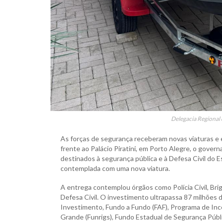
Delegacia Regional d
As forças de segurança receberam novas viaturas e e
frente ao Palácio Piratini, em Porto Alegre, o gover
destinados à segurança pública e à Defesa Civil do Est
contemplada com uma nova viatura.
A entrega contemplou órgãos como Polícia Civil, Briga
Defesa Civil. O investimento ultrapassa 87 milhões 
Investimento, Fundo a Fundo (FAF), Programa de Inc
Grande (Funrigs), Fundo Estadual de Segurança Públi