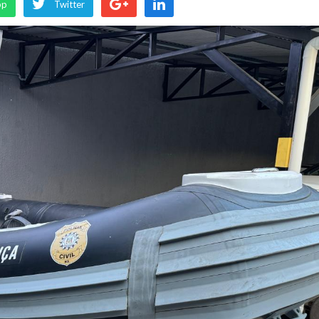
pp
Twitter