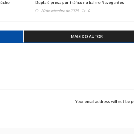
Gaúcho
Dupla é presa por tráfico no bairro Navegantes
20 de setembro de 2025
0
MAIS DO AUTOR
Your email address will not be p