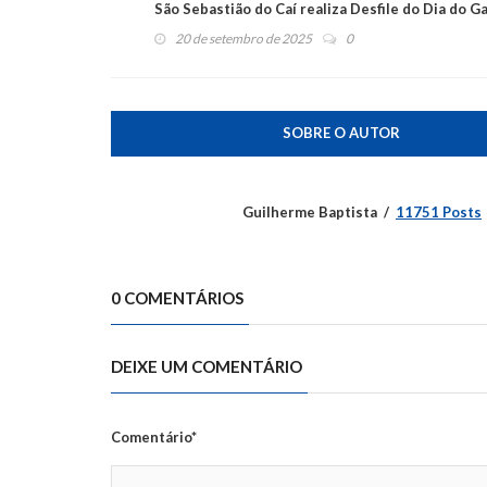
São Sebastião do Caí realiza Desfile do Dia do 
20 de setembro de 2025
0
SOBRE O AUTOR
Guilherme Baptista
11751 Posts
0 COMENTÁRIOS
DEIXE UM COMENTÁRIO
Comentário*