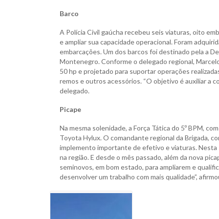
Barco
A Polícia Civil gaúcha recebeu seis viaturas, oito 
e ampliar sua capacidade operacional. Foram adquiri
embarcações. Um dos barcos foi destinado pela a Del
Montenegro. Conforme o delegado regional, Marcelo 
50 hp e projetado para suportar operações realizad
remos e outros acessórios. “O objetivo é auxiliar a
delegado.
Picape
Na mesma solenidade, a Força Tática do 5º BPM, co
Toyota Hylux. O comandante regional da Brigada, co
implemento importante de efetivo e viaturas. Nest
na região. E desde o mês passado, além da nova pica
seminovos, em bom estado, para ampliarem e qualifi
desenvolver um trabalho com mais qualidade”, afirm