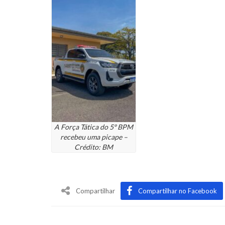
A Força Tática do 5º BPM
recebeu uma picape –
Crédito: BM
Compartilhar
Compartilhar no Facebook