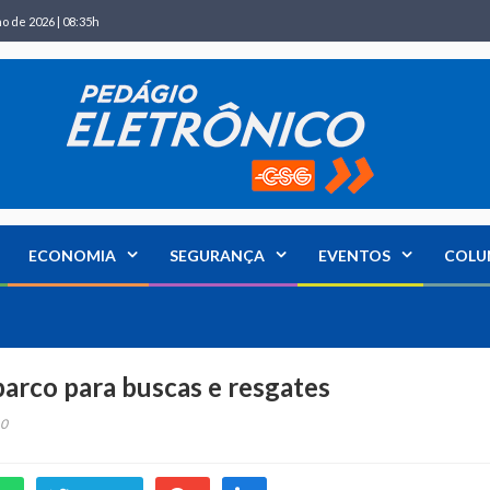
ho de 2026 | 08:35h
ECONOMIA
SEGURANÇA
EVENTOS
COLU
barco para buscas e resgates
0