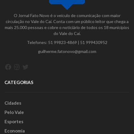
O Jornal Fato Novo é o veículo de comunicação com maior
circulação no Vale do Caí. Conta com um público leitor que chega a
mais 25.000 pessoas e cobre o noticiário de todos os 18 municípios
do Vale do Caí.
Telefones:
51 99823-4869
|
51 999430952
guilherme.fatonovo@gmail.com
Facebook
Instagram
Twitter
CATEGORIAS
Cidades
Pelo Vale
Esportes
Economia