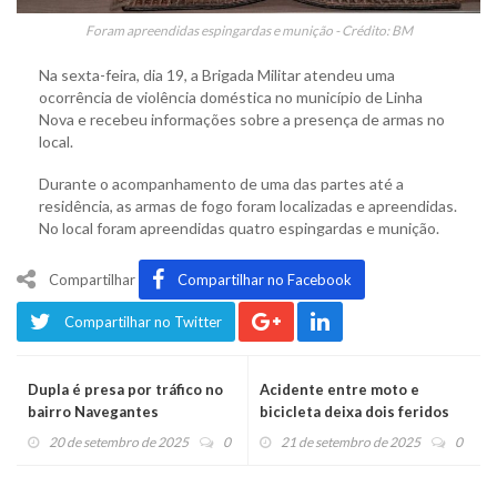
Foram apreendidas espingardas e munição - Crédito: BM
Na sexta-feira, dia 19, a Brigada Militar atendeu uma
ocorrência de violência doméstica no município de Linha
Nova e recebeu informações sobre a presença de armas no
local.
Durante o acompanhamento de uma das partes até a
residência, as armas de fogo foram localizadas e apreendidas.
No local foram apreendidas quatro espingardas e munição.
Compartilhar
Compartilhar no Facebook
Compartilhar no Twitter
Dupla é presa por tráfico no
Acidente entre moto e
bairro Navegantes
bicicleta deixa dois feridos
20 de setembro de 2025
0
21 de setembro de 2025
0