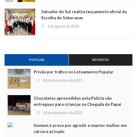
Salvador do Sul realiza lançamento oficial da
Escolha de Soberanas
5 de agosto de 2026
POPULAR
RECENTES
Prisão por tráfico no Loteamento Popular
18 de dezembro de 2021
Chocolates apreendidos pela Polícia são
entregues para crianças na Chegada do Papai
Noel
18 de dezembro de 2021
Homem é preso por agredir e manter mulher em
cárcere privado