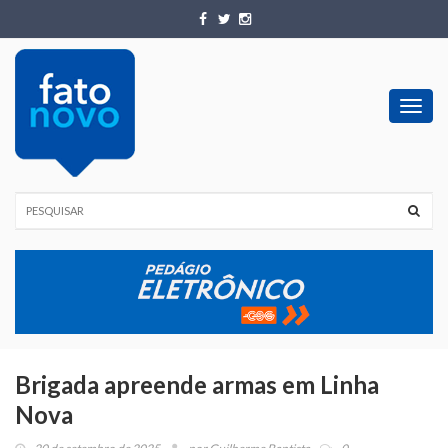
Toggl
navig
Brigada apreende armas em Linha
Nova