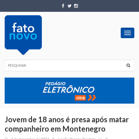
Toggl
navig
Jovem de 18 anos é presa após matar
companheiro em Montenegro