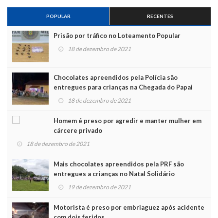
POPULAR
RECENTES
Prisão por tráfico no Loteamento Popular
18 de dezembro de 2021
Chocolates apreendidos pela Polícia são
entregues para crianças na Chegada do Papai
Noel
18 de dezembro de 2021
Homem é preso por agredir e manter mulher em
cárcere privado
18 de dezembro de 2021
Mais chocolates apreendidos pela PRF são
entregues a crianças no Natal Solidário
19 de dezembro de 2021
Motorista é preso por embriaguez após acidente
com dois feridos