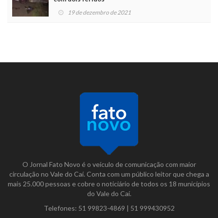
19 de dezembro de 2021
O Jornal Fato Novo é o veículo de comunicação com maior
circulação no Vale do Caí. Conta com um público leitor que chega a
mais 25.000 pessoas e cobre o noticiário de todos os 18 municípios
do Vale do Caí.
Telefones:
51 99823-4869
|
51 999430952