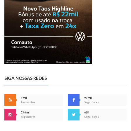
SIGA NOSSAS REDES
4 mil
97 mil
Assinantes
Seguidores
53,6 mil
618
Seguidores
Seguidores