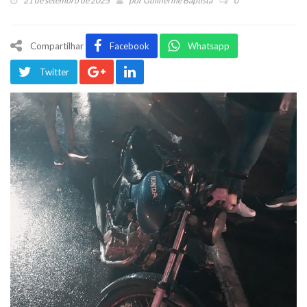
21 de setembro de 2025
por
Guilherme Baptista
0
Compartilhar
Facebook
Whatsapp
Twitter