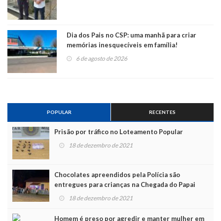
Dia dos Pais no CSP: uma manhã para criar
memórias inesquecíveis em família!
6 de agosto de 2026
POPULAR
RECENTES
Prisão por tráfico no Loteamento Popular
18 de dezembro de 2021
Chocolates apreendidos pela Polícia são
entregues para crianças na Chegada do Papai
Noel
18 de dezembro de 2021
Homem é preso por agredir e manter mulher em