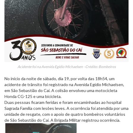
Acidente foi na Avenida Egídio Michaelsen - Crédito: Bombeiros
No início da noite de sábado, dia 19, por volta das 18h54, um
acidente de trânsito foi registrado na Avenida Egídio Michaelsen,
em São Sebastião do Caí. A colisão envolveu uma motocicleta
Honda CG-125 e uma bicicleta.
Duas pessoas ficaram feridas e foram encaminhadas ao hospital
Sagrada Família com lesões leves. A ocorrência foi atendida por uma
unidade de resgate, com o apoio de quatro bombeiros voluntários
de São Sebastião do Caí. A Brigada Militar registrou ocorrência.