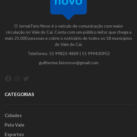
O Jornal Fato Novo é o veículo de comunicação com maior
circulação no Vale do Caí. Conta com um público leitor que chega a
mais 25.000 pessoas e cobre o noticiário de todos os 18 municípios
do Vale do Caí.
Telefones:
51 99823-4869
|
51 999430952
guilherme.fatonovo@gmail.com
Facebook
Instagram
Twitter
CATEGORIAS
Cidades
Pelo Vale
Esportes