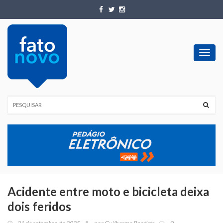
Toggl
navig
Acidente entre moto e bicicleta deixa
dois feridos