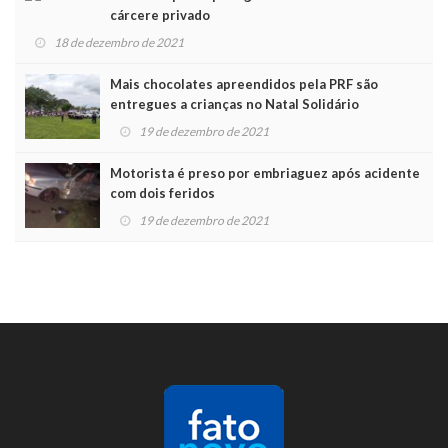
cárcere privado
18 de dezembro de 2021
Mais chocolates apreendidos pela PRF são
entregues a crianças no Natal Solidário
19 de dezembro de 2021
Motorista é preso por embriaguez após acidente
com dois feridos
19 de dezembro de 2021