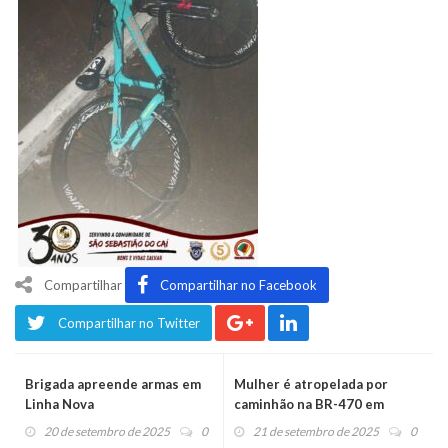
Compartilhar
Compartilhar no Facebook
Compartilhar no Twitter
Brigada apreende armas em
Mulher é atropelada por
Linha Nova
caminhão na BR-470 em
Salvador do Sul
20 de setembro de 2025
0
21 de setembro de 2025
0