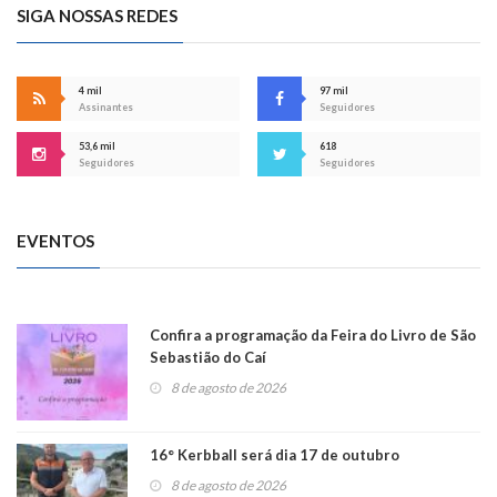
SIGA NOSSAS REDES
4 mil
97 mil
Assinantes
Seguidores
53,6 mil
618
Seguidores
Seguidores
EVENTOS
Confira a programação da Feira do Livro de São
Sebastião do Caí
8 de agosto de 2026
16° Kerbball será dia 17 de outubro
8 de agosto de 2026