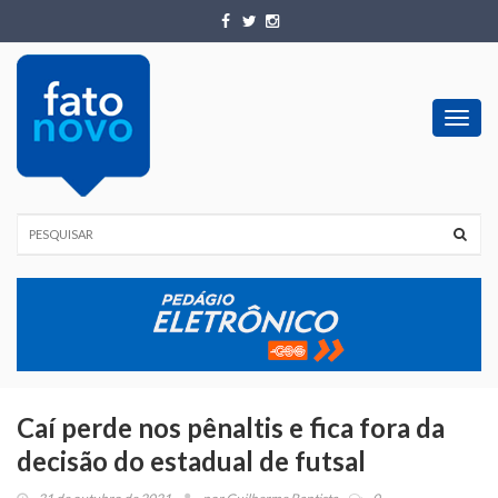
Toggl
navig
Caí perde nos pênaltis e fica fora da
decisão do estadual de futsal