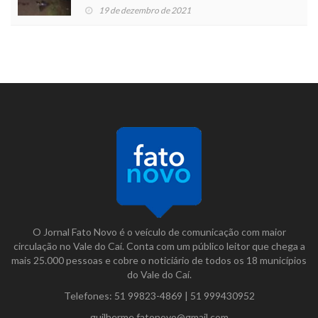
19 de dezembro de 2021
O Jornal Fato Novo é o veículo de comunicação com maior
circulação no Vale do Caí. Conta com um público leitor que chega a
mais 25.000 pessoas e cobre o noticiário de todos os 18 municípios
do Vale do Caí.
Telefones:
51 99823-4869
|
51 999430952
guilherme.fatonovo@gmail.com