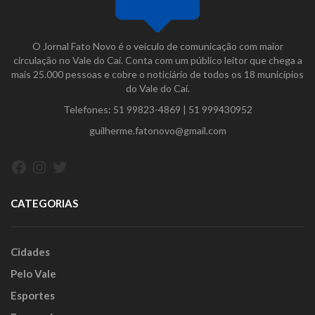
O Jornal Fato Novo é o veículo de comunicação com maior
circulação no Vale do Caí. Conta com um público leitor que chega a
mais 25.000 pessoas e cobre o noticiário de todos os 18 municípios
do Vale do Caí.
Telefones:
51 99823-4869
|
51 999430952
guilherme.fatonovo@gmail.com
Facebook
Instagram
Twitter
CATEGORIAS
Cidades
Pelo Vale
Esportes