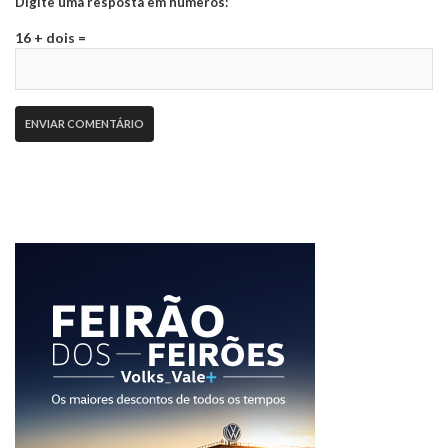
Digite uma resposta em números:
16 + dois =