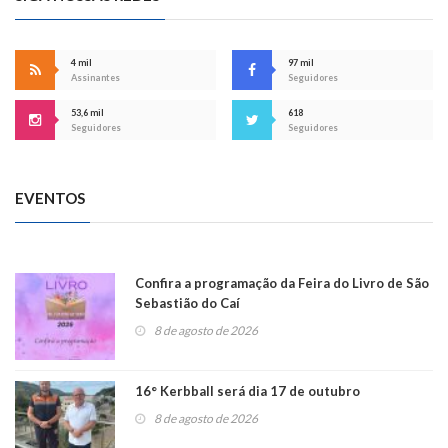
4 mil
97 mil
Assinantes
Seguidores
53,6 mil
618
Seguidores
Seguidores
EVENTOS
Confira a programação da Feira do Livro de São
Sebastião do Caí
8 de agosto de 2026
16° Kerbball será dia 17 de outubro
8 de agosto de 2026