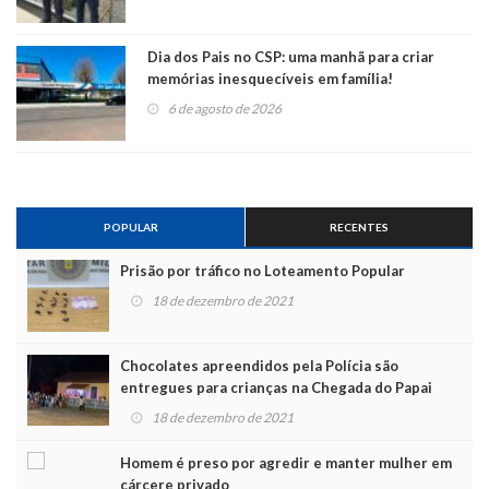
Dia dos Pais no CSP: uma manhã para criar
memórias inesquecíveis em família!
6 de agosto de 2026
POPULAR
RECENTES
Prisão por tráfico no Loteamento Popular
18 de dezembro de 2021
Chocolates apreendidos pela Polícia são
entregues para crianças na Chegada do Papai
Noel
18 de dezembro de 2021
Homem é preso por agredir e manter mulher em
cárcere privado