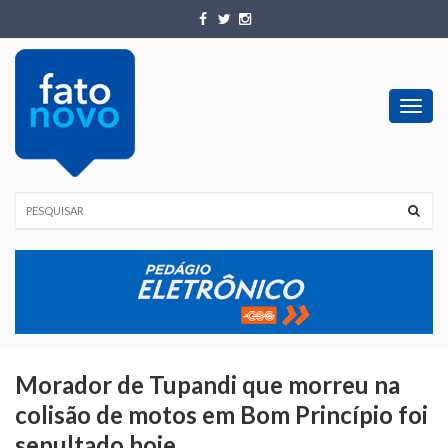
Toggl
navig
Morador de Tupandi que morreu na
colisão de motos em Bom Princípio foi
sepultado hoje