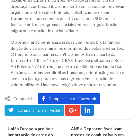
auxílio-doença, entre outros); BPC/LOAS (benefício de
prestação continuada); atendimento em casos que envolvam
órgãos ou instituições federais; solicitação de exames,
tratamentos ou remédios de alto custo pelo SUS; bolsa
família e outros programas sociais federais; regularização
migratória e opção de nacionalidade.
O atendimento beneficia pessoas com renda bruta familiar
de até dois salários mínimos e os atingidos pelas enchentes.
O horário é pela manhã das 9h ao meio-dia e na parte da
tarde entre 14h às 17h, no CRAS Travessia, situado na Rua
Ari Baierle, 177 (térreo), no centro de São Sebastião do Caí.
A ação visa promover direitos humanos, orientação jurídica e
acesso à justiça para pessoas e grupos em situação de
vulnerabilidade. Uma nova edição deve ocorrer em junho.
Compartilhar
Compartilhar no Facebook
Compartilhar no Twitter
União Europeia proíbe a
ANP e Deprocon fiscalizam
importação de carne do
postos de combustíveis em