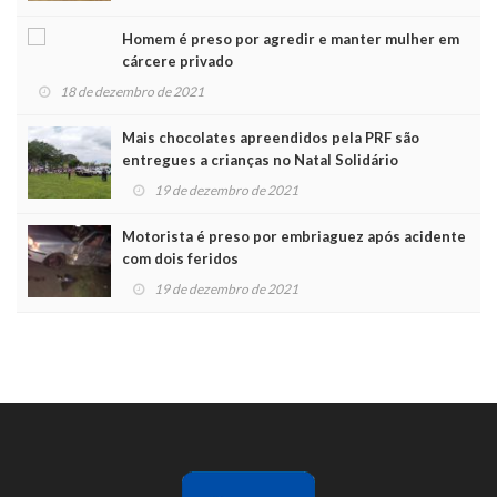
Homem é preso por agredir e manter mulher em
cárcere privado
18 de dezembro de 2021
Mais chocolates apreendidos pela PRF são
entregues a crianças no Natal Solidário
19 de dezembro de 2021
Motorista é preso por embriaguez após acidente
com dois feridos
19 de dezembro de 2021