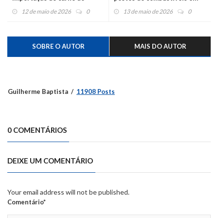
Brasil
Montenegro
12 de maio de 2026
0
13 de maio de 2026
0
SOBRE O AUTOR
MAIS DO AUTOR
Guilherme Baptista
11908 Posts
0 COMENTÁRIOS
DEIXE UM COMENTÁRIO
Your email address will not be published.
Comentário*