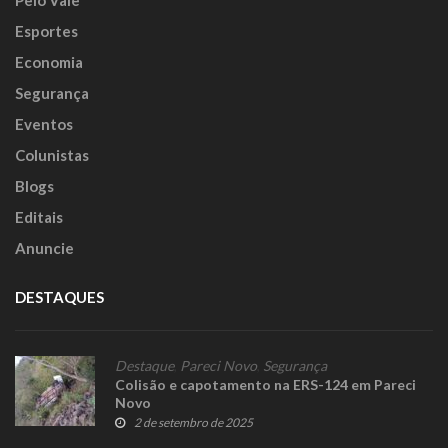
Esportes
Economia
Segurança
Eventos
Colunistas
Blogs
Editais
Anuncie
DESTAQUES
Destaque
,
Pareci Novo
,
Segurança
Colisão e capotamento na ERS-124 em Pareci
Novo
2 de setembro de 2025