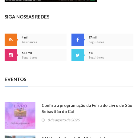
SIGA NOSSAS REDES
4 mil
97 mil
Assinantes
Seguidores
53,6 mil
618
Seguidores
Seguidores
EVENTOS
Confira a programação da Feira do Livro de São
Sebastião do Caí
8 de agosto de 2026