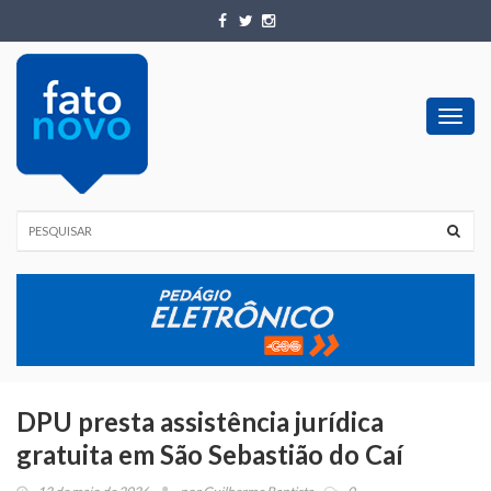
Toggl
navig
DPU presta assistência jurídica
gratuita em São Sebastião do Caí