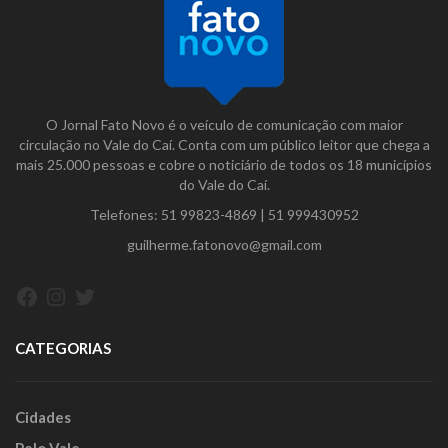
O Jornal Fato Novo é o veículo de comunicação com maior
circulação no Vale do Caí. Conta com um público leitor que chega a
mais 25.000 pessoas e cobre o noticiário de todos os 18 municípios
do Vale do Caí.
Telefones:
51 99823-4869
|
51 999430952
guilherme.fatonovo@gmail.com
Facebook
Instagram
Twitter
CATEGORIAS
Cidades
Pelo Vale