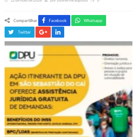
12 de maio de 2026
por
Guilherme Baptista
0
Compartilhar
Facebook
Whatsapp
Twitter