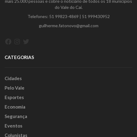
mais 25.000 pessoas e cobre o noticiário de todos os 18 municípios
do Vale do Caí.
Telefones:
51 99823-4869
|
51 999430952
guilherme.fatonovo@gmail.com
Facebook
Instagram
Twitter
CATEGORIAS
Cidades
Pelo Vale
Esportes
Economia
Segurança
Eventos
Colunistas