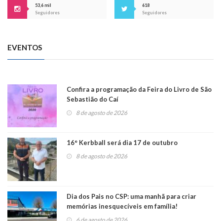
53,6 mil
618
Seguidores
Seguidores
EVENTOS
Confira a programação da Feira do Livro de São
Sebastião do Caí
8 de agosto de 2026
16° Kerbball será dia 17 de outubro
8 de agosto de 2026
Dia dos Pais no CSP: uma manhã para criar
memórias inesquecíveis em família!
6 de agosto de 2026