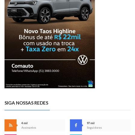
SIGA NOSSAS REDES
4 mil
97 mil
Assinantes
Seguidores