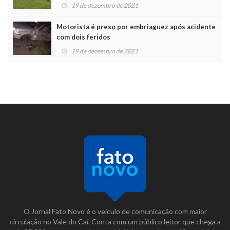
19 de dezembro de 2021
Motorista é preso por embriaguez após acidente
com dois feridos
19 de dezembro de 2021
O Jornal Fato Novo é o veículo de comunicação com maior
circulação no Vale do Caí. Conta com um público leitor que chega a