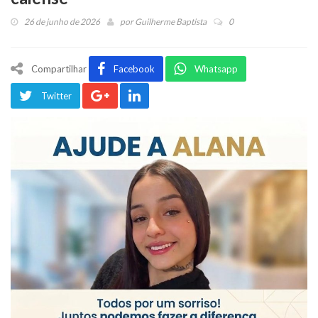
26 de junho de 2026
por
Guilherme Baptista
0
Compartilhar
Facebook
Whatsapp
Twitter