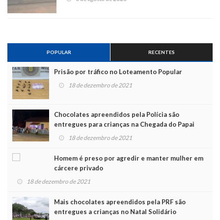
POPULAR
RECENTES
Prisão por tráfico no Loteamento Popular
18 de dezembro de 2021
Chocolates apreendidos pela Polícia são
entregues para crianças na Chegada do Papai
Noel
18 de dezembro de 2021
Homem é preso por agredir e manter mulher em
cárcere privado
18 de dezembro de 2021
Mais chocolates apreendidos pela PRF são
entregues a crianças no Natal Solidário