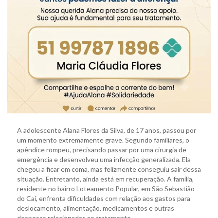
A adolescente Alana Flores da Silva, de 17 anos, passou por
um momento extremamente grave. Segundo familiares, o
apêndice rompeu, precisando passar por uma cirurgia de
emergência e desenvolveu uma infecção generalizada. Ela
chegou a ficar em coma, mas felizmente conseguiu sair dessa
situação. Entretanto, ainda está em recuperação. A família,
residente no bairro Loteamento Popular, em São Sebastião
do Caí, enfrenta dificuldades com relação aos gastos para
deslocamento, alimentação, medicamentos e outras
despesas relacionadas ao tratamento.