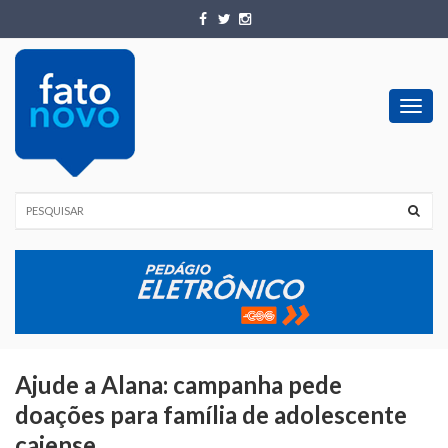
Toggl
navig
Ajude a Alana: campanha pede
doações para família de adolescente
caiense