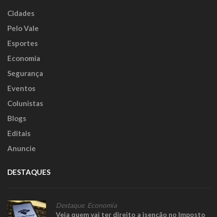
Cidades
Pelo Vale
Esportes
Economia
Segurança
Eventos
Colunistas
Blogs
Editais
Anuncie
DESTAQUES
Destaque
,
Economia
Veja quem vai ter direito a isenção no Imposto