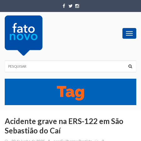
Toggl
navig
Acidente grave na ERS-122 em São
Sebastião do Caí