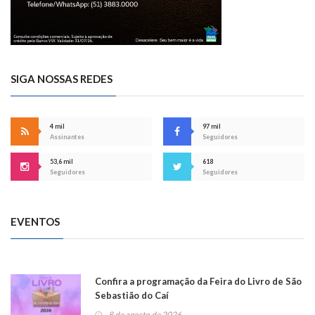
SIGA NOSSAS REDES
4 mil
97 mil
Assinantes
Seguidores
53,6 mil
618
Seguidores
Seguidores
EVENTOS
Confira a programação da Feira do Livro de São
Sebastião do Caí
8 de agosto de 2026