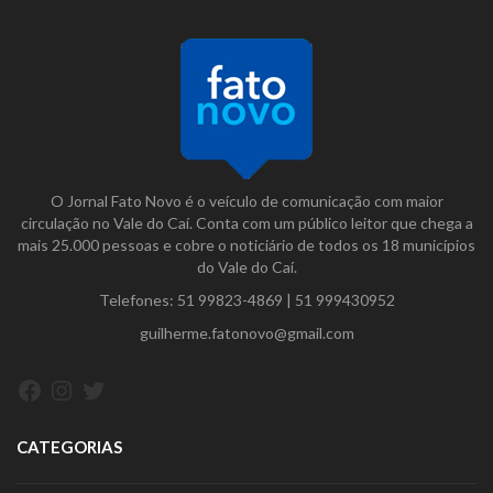
O Jornal Fato Novo é o veículo de comunicação com maior
circulação no Vale do Caí. Conta com um público leitor que chega a
mais 25.000 pessoas e cobre o noticiário de todos os 18 municípios
do Vale do Caí.
Telefones:
51 99823-4869
|
51 999430952
guilherme.fatonovo@gmail.com
Facebook
Instagram
Twitter
CATEGORIAS