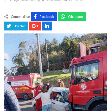
30 de junho de 2025
por
Guilherme Baptista
0
Compartilhar
Facebook
Whatsapp
Twitter