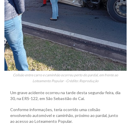
Colisão entre carro e caminhão ocorreu perto do pardal, em frente ao
Loteamento Popular - Crédito: Reprodução
Um grave acidente ocorreu na tarde desta segunda-feira, dia
30, na ERS-122, em São Sebastião do Caí.
Conforme informações, teria ocorrido uma colisão
envolvendo automóvel e caminhão, próximo ao pardal, junto
ao acesso ao Loteamento Popular.