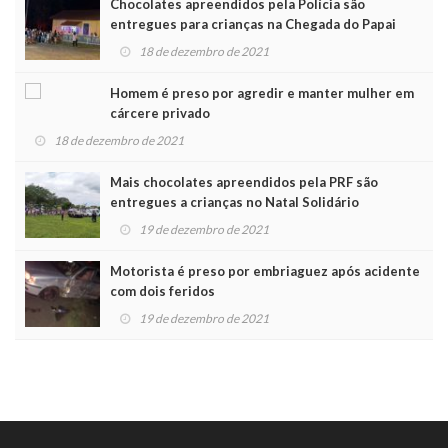
Chocolates apreendidos pela Polícia são
entregues para crianças na Chegada do Papai
Noel
18 de dezembro de 2021
Homem é preso por agredir e manter mulher em
cárcere privado
18 de dezembro de 2021
Mais chocolates apreendidos pela PRF são
entregues a crianças no Natal Solidário
19 de dezembro de 2021
Motorista é preso por embriaguez após acidente
com dois feridos
19 de dezembro de 2021