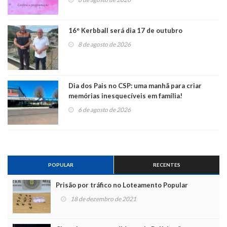
16° Kerbball será dia 17 de outubro
8 de agosto de 2026
Dia dos Pais no CSP: uma manhã para criar
memórias inesquecíveis em família!
6 de agosto de 2026
POPULAR
RECENTES
Prisão por tráfico no Loteamento Popular
18 de dezembro de 2021