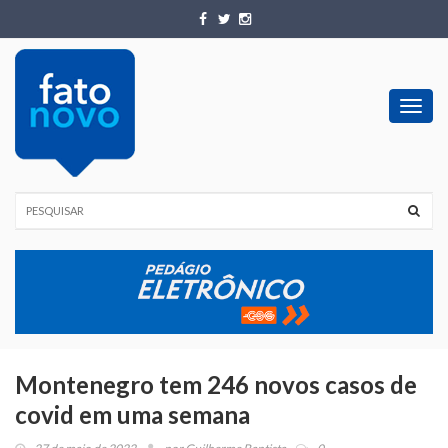
Toggl
navig
Montenegro tem 246 novos casos de
covid em uma semana