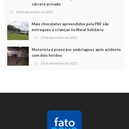
cárcere privado
18 de dezembro de 2021
Mais chocolates apreendidos pela PRF são
entregues a crianças no Natal Solidário
19 de dezembro de 2021
Motorista é preso por embriaguez após acidente
com dois feridos
19 de dezembro de 2021