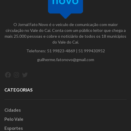
O Jornal Fato Novo é o veículo de comunicação com maior
circulação no Vale do Caí. Conta com um público leitor que chega a
mais 25.000 pessoas e cobre o noticiário de todos os 18 municípios
do Vale do Caí.
Telefones:
51 99823-4869
|
51 999430952
guilherme.fatonovo@gmail.com
Facebook
Instagram
Twitter
CATEGORIAS
Cidades
Pelo Vale
Esportes