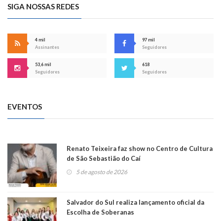
SIGA NOSSAS REDES
4 mil
97 mil
Assinantes
Seguidores
53,6 mil
618
Seguidores
Seguidores
EVENTOS
Renato Teixeira faz show no Centro de Cultura
de São Sebastião do Caí
5 de agosto de 2026
Salvador do Sul realiza lançamento oficial da
Escolha de Soberanas