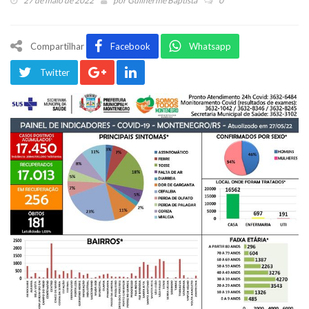
27 de maio de 2022
por
Guilherme Baptista
0
Compartilhar
Facebook
Whatsapp
Twitter