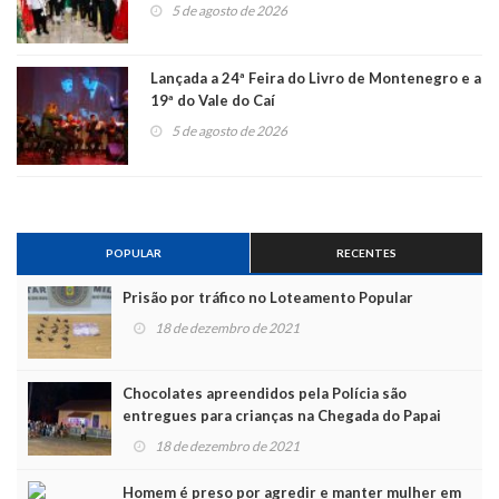
5 de agosto de 2026
Lançada a 24ª Feira do Livro de Montenegro e a
19ª do Vale do Caí
5 de agosto de 2026
POPULAR
RECENTES
Prisão por tráfico no Loteamento Popular
18 de dezembro de 2021
Chocolates apreendidos pela Polícia são
entregues para crianças na Chegada do Papai
Noel
18 de dezembro de 2021
Homem é preso por agredir e manter mulher em