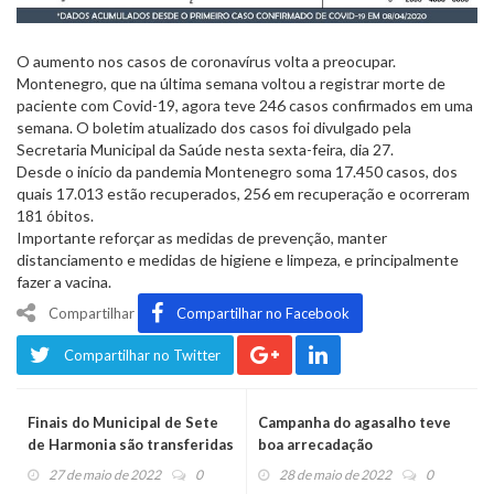
O aumento nos casos de coronavírus volta a preocupar.
Montenegro, que na última semana voltou a registrar morte de
paciente com Covid-19, agora teve 246 casos confirmados em uma
semana. O boletim atualizado dos casos foi divulgado pela
Secretaria Municipal da Saúde nesta sexta-feira, dia 27.
Desde o início da pandemia Montenegro soma 17.450 casos, dos
quais 17.013 estão recuperados, 256 em recuperação e ocorreram
181 óbitos.
Importante reforçar as medidas de prevenção, manter
distanciamento e medidas de higiene e limpeza, e principalmente
fazer a vacina.
Compartilhar
Compartilhar no Facebook
Compartilhar no Twitter
Finais do Municipal de Sete
Campanha do agasalho teve
de Harmonia são transferidas
boa arrecadação
27 de maio de 2022
0
28 de maio de 2022
0