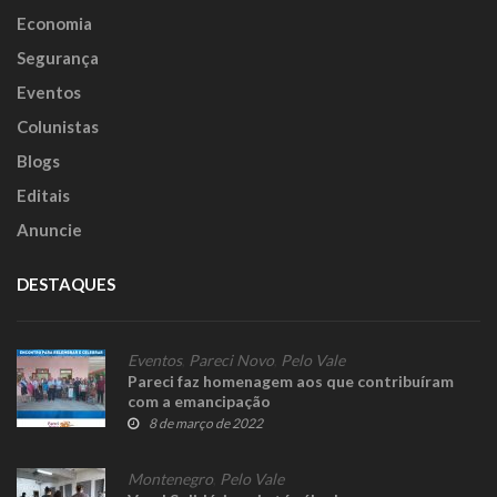
Economia
Segurança
Eventos
Colunistas
Blogs
Editais
Anuncie
DESTAQUES
Eventos
,
Pareci Novo
,
Pelo Vale
Pareci faz homenagem aos que contribuíram
com a emancipação
8 de março de 2022
Montenegro
,
Pelo Vale