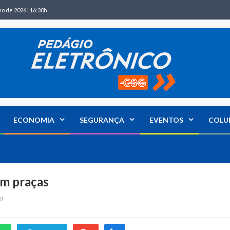
ho de 2026 | 16:30h
ECONOMIA
SEGURANÇA
EVENTOS
COLU
em praças
0