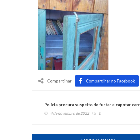
Compartilhar
Compartilhar no Facebook
Polícia procura suspeito de furtar e capotar car
4 de novembro de 2022
0