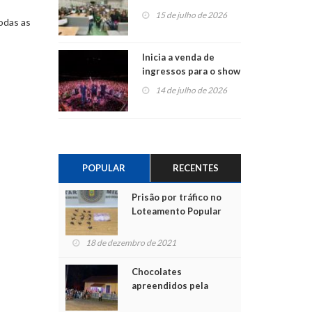
projetos em
15 de julho de 2026
odas as
Montenegro
Inicia a venda de
ingressos para o show
do Jota Quest nos 45
14 de julho de 2026
anos da Sicredi Ouro
Branco RS/MG
POPULAR
RECENTES
Prisão por tráfico no
Loteamento Popular
18 de dezembro de 2021
Chocolates
apreendidos pela
Polícia são entregues