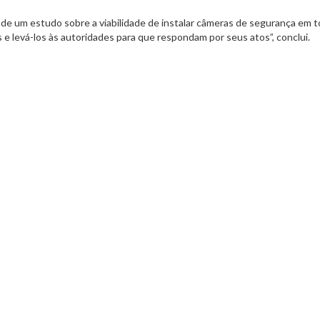
o de um estudo sobre a viabilidade de instalar câmeras de segurança em t
s e levá-los às autoridades para que respondam por seus atos”, conclui.