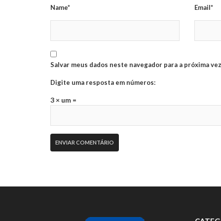
Name*
Email*
Salvar meus dados neste navegador para a próxima vez
Digite uma resposta em números:
3 × um =