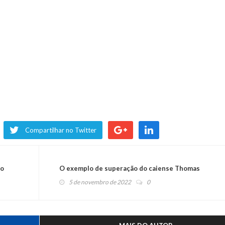
Compartilhar no Twitter
ro
O exemplo de superação do caiense Thomas
5 de novembro de 2022
0