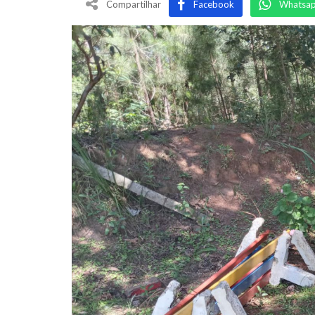
Compartilhar
Facebook
Whatsa