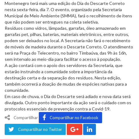
Montenegro terá mais uma edição do Dia do Descarte Correto
nesta sexta-feira, dia 7. O evento, organizado pela Secretaria
Municipal de Meio Ambiente (SMMA), fará o recolhimento de itens
que não podem ser entregues na coleta seletiva.
Resíduos como vidros, lâmpadas, garrafas, óleo armazenado em
garrafas pet, pilhas, baterias, materiais eletrônicos, entre outros,
podem ser deixados no local. A Secretaria não fará o recebimento
de móveis de madeira durante o Descarte Correto. O atendimento
será na Praça do Telecentro, no bairro Timbaúva, das 9h às 16h,
sem intervalo ao meio-dia para facilitar o acesso à população.
A ação contará com o apoio dos servidores da Secretaria, que
estarão instruindo a comunidade sobre a importância da
destinação certa e da separação dos resíduos. Nesta edição,
também ocorrerá a doação de mudas de espécies nativas para a
comunidade.
Em caso de chuva, o Dia do Descarte será adiado e nova data será
divulgada. Outro ponto importante da ação será o cuidado com os
protocolos essenciais de prevenção contra a Covid-19.
Compartilhar
Compartilhar no Facebook
Compartilhar no Twitter