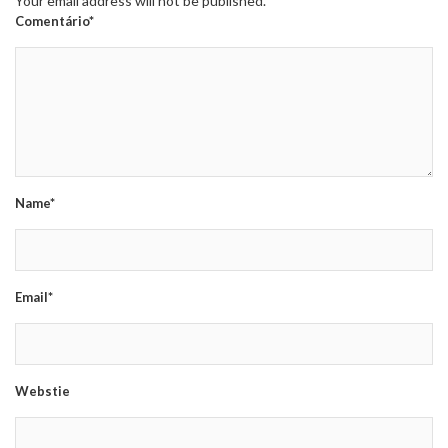
Your email address will not be published.
Comentário*
Name*
Email*
Webstie