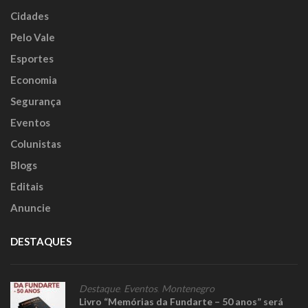
Cidades
Pelo Vale
Esportes
Economia
Segurança
Eventos
Colunistas
Blogs
Editais
Anuncie
DESTAQUES
Destaque
,
Eventos
,
Montenegro
Livro “Memórias da Fundarte – 50 anos” será