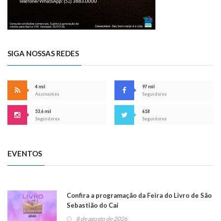
SIGA NOSSAS REDES
4 mil
97 mil
Assinantes
Seguidores
53,6 mil
618
Seguidores
Seguidores
EVENTOS
Confira a programação da Feira do Livro de São
Sebastião do Caí
8 de agosto de 2026