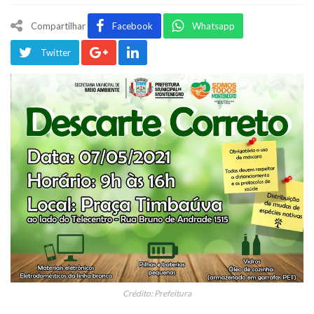
Compartilhar
Facebook
Whatsapp
Twitter
Crédito: Prefeitura