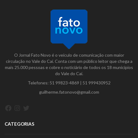
O Jornal Fato Novo é o veículo de comunicação com maior
circulação no Vale do Caí. Conta com um público leitor que chega a
mais 25.000 pessoas e cobre o noticiário de todos os 18 municípios
do Vale do Caí.
Telefones:
51 99823-4869
|
51 999430952
guilherme.fatonovo@gmail.com
Facebook
Instagram
Twitter
CATEGORIAS