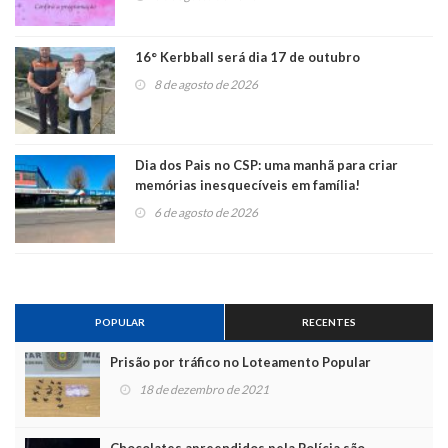
16° Kerbball será dia 17 de outubro
8 de agosto de 2026
Dia dos Pais no CSP: uma manhã para criar
memórias inesquecíveis em família!
6 de agosto de 2026
POPULAR
RECENTES
Prisão por tráfico no Loteamento Popular
18 de dezembro de 2021