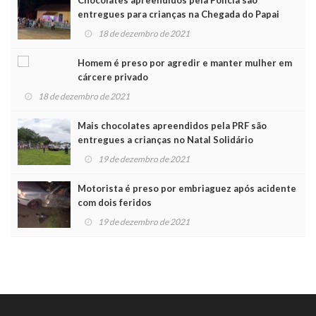
Chocolates apreendidos pela Polícia são
entregues para crianças na Chegada do Papai
Noel
18 de dezembro de 2021
Homem é preso por agredir e manter mulher em
cárcere privado
18 de dezembro de 2021
Mais chocolates apreendidos pela PRF são
entregues a crianças no Natal Solidário
19 de dezembro de 2021
Motorista é preso por embriaguez após acidente
com dois feridos
19 de dezembro de 2021