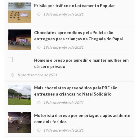
Prisão por tráfico no Loteamento Popular
18 de dezembro de 2021
Chocolates apreendidos pela Polícia são
entregues para crianças na Chegada do Papai
Noel
18 de dezembro de 2021
Homem é preso por agredir e manter mulher em
cárcere privado
18 de dezembro de 2021
Mais chocolates apreendidos pela PRF são
entregues a crianças no Natal Solidário
19 de dezembro de 2021
Motorista é preso por embriaguez após acidente
com dois feridos
19 de dezembro de 2021