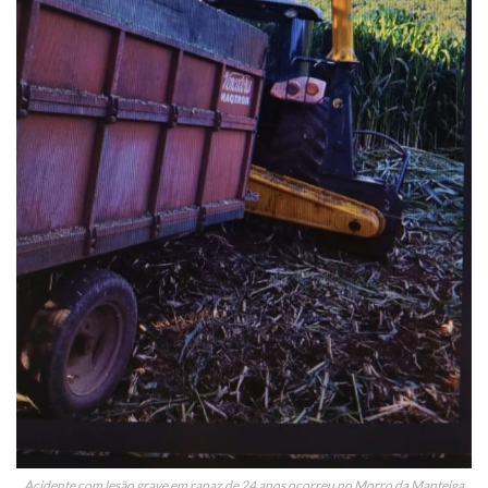
Acidente com lesão grave em rapaz de 24 anos ocorreu no Morro da Manteiga