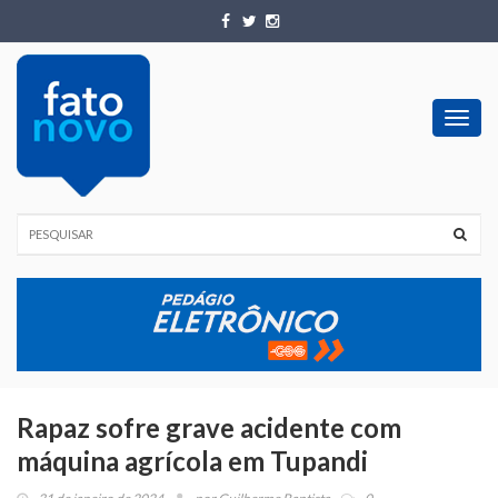
Toggl
navig
Rapaz sofre grave acidente com
máquina agrícola em Tupandi