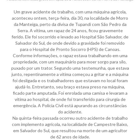
Um grave acidente de trabalho, com uma máquina agrícola,
aconteceu ontem, terça-feira, dia 30, na localidade de Morro
da Manteiga, perto da divisa de Tupandi com São Pedro da
Serra. A vítima, um rapaz de 24 anos, ficou gravemente
ferido. Ele foi socorrido e levado ao Hospital São Salvador, de
Salvador do Sul, de onde devido a gravidade foi removido
para o Hospital de Pronto Socorro (HPS) de Canoas.
Conforme informações, o rapaz estava trabalhando em uma
propriedade, com um maquinário para moer sorgo para silo,
puxado por um trator. Segundo uma testemunha, que estava
junto, repentinamente a vítima começou a gritar e a máquina
foi desligada e os trabalhadores que estavam no local foram
ajudá-lo. Entretanto, seu braço estava preso na máquina,
ficado parte amputada. Foi enrolada uma camisa e levaram a
vítima ao hospital, de onde foi transferido para cirurgia de
emergência. A Polícia Civil está apurando as circunstâncias
do acidente.
Na quinta-feira passada ocorreu outro acidente de trabalho
com implemento agrícola, na localidade de Campestre Baixo,
em Salvador do Sul, que resultou na morte de um agricultor
de 62 anos de idade.