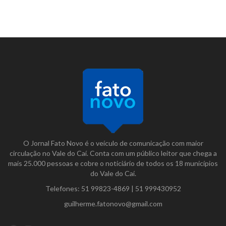
O Jornal Fato Novo é o veículo de comunicação com maior
circulação no Vale do Caí. Conta com um público leitor que chega a
mais 25.000 pessoas e cobre o noticiário de todos os 18 municípios
do Vale do Caí.
Telefones:
51 99823-4869
|
51 999430952
guilherme.fatonovo@gmail.com