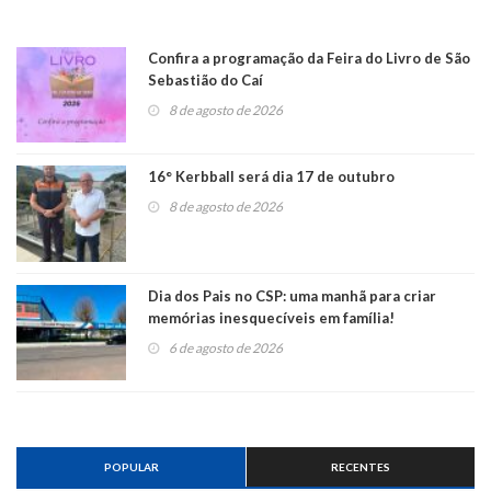
Confira a programação da Feira do Livro de São
Sebastião do Caí
8 de agosto de 2026
16° Kerbball será dia 17 de outubro
8 de agosto de 2026
Dia dos Pais no CSP: uma manhã para criar
memórias inesquecíveis em família!
6 de agosto de 2026
POPULAR
RECENTES