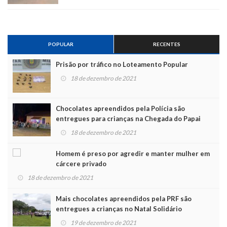
POPULAR
RECENTES
Prisão por tráfico no Loteamento Popular
18 de dezembro de 2021
Chocolates apreendidos pela Polícia são
entregues para crianças na Chegada do Papai
Noel
18 de dezembro de 2021
Homem é preso por agredir e manter mulher em
cárcere privado
18 de dezembro de 2021
Mais chocolates apreendidos pela PRF são
entregues a crianças no Natal Solidário
19 de dezembro de 2021