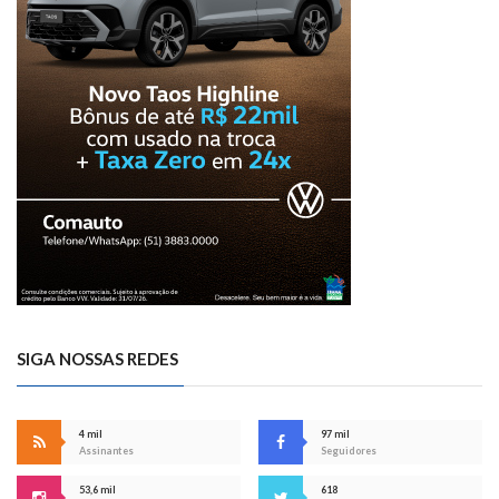
SIGA NOSSAS REDES
4 mil
97 mil
Assinantes
Seguidores
53,6 mil
618