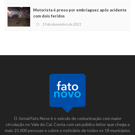
Motorista é preso por embriaguez após acidente
com dois feridos
19 de dezembro de 2021
O Jornal Fato Novo é o veículo de comunicação com maior
circulação no Vale do Caí. Conta com um público leitor que chega a
mais 25.000 pessoas e cobre o noticiário de todos os 18 municípios