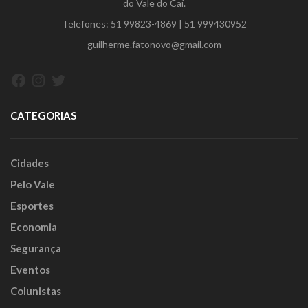
do Vale do Caí.
Telefones:
51 99823-4869
|
51 999430952
guilherme.fatonovo@gmail.com
Facebook
Instagram
Twitter
CATEGORIAS
Cidades
Pelo Vale
Esportes
Economia
Segurança
Eventos
Colunistas