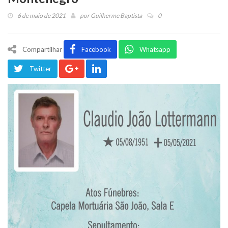
6 de maio de 2021
por
Guilherme Baptista
0
Compartilhar
Facebook
Whatsapp
Twitter