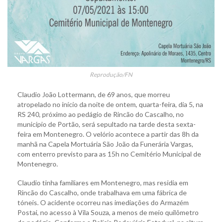
Reprodução/FN
Claudio João Lottermann, de 69 anos, que morreu
atropelado no início da noite de ontem, quarta-feira, dia 5, na
RS 240, próximo ao pedágio de Rincão do Cascalho, no
município de Portão, será sepultado na tarde desta sexta-
feira em Montenegro. O velório acontece a partir das 8h da
manhã na Capela Mortuária São João da Funerária Vargas,
com enterro previsto para as 15h no Cemitério Municipal de
Montenegro.
Claudio tinha familiares em Montenegro, mas residia em
Rincão do Cascalho, onde trabalhava em uma fábrica de
tóneis. O acidente ocorreu nas imediações do Armazém
Postai, no acesso à Vila Souza, a menos de meio quilômetro