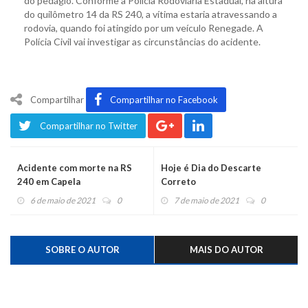
do pedágio. Conforme a Polícia Rodoviária Estadual, na altura
do quilômetro 14 da RS 240, a vítima estaria atravessando a
rodovia, quando foi atingido por um veículo Renegade. A
Polícia Civil vai investigar as circunstâncias do acidente.
Compartilhar
Compartilhar no Facebook
Compartilhar no Twitter
Acidente com morte na RS
Hoje é Dia do Descarte
240 em Capela
Correto
6 de maio de 2021
0
7 de maio de 2021
0
SOBRE O AUTOR
MAIS DO AUTOR