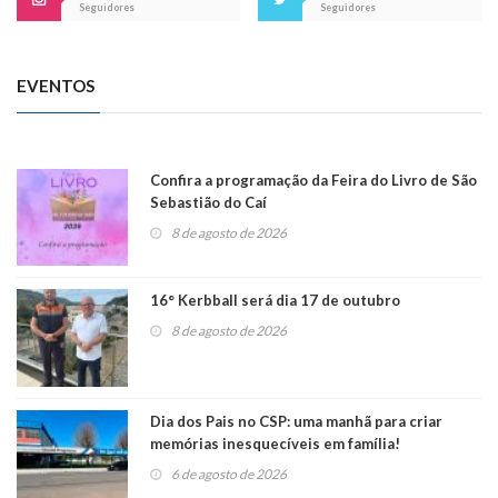
Seguidores
Seguidores
EVENTOS
Confira a programação da Feira do Livro de São
Sebastião do Caí
8 de agosto de 2026
16° Kerbball será dia 17 de outubro
8 de agosto de 2026
Dia dos Pais no CSP: uma manhã para criar
memórias inesquecíveis em família!
6 de agosto de 2026